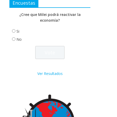
Encuestas
¿Cree que Milei podrá reactivar la
economía?
Si
No
Ver Resultados