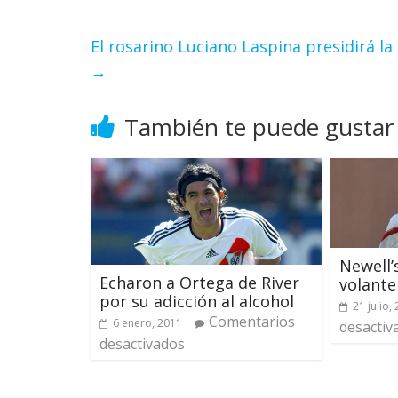
El rosarino Luciano Laspina presidirá 
→
También te puede gustar
Newell’
Echaron a Ortega de River
volante
por su adicción al alcohol
21 julio,
Comentarios
6 enero, 2011
desactiv
desactivados