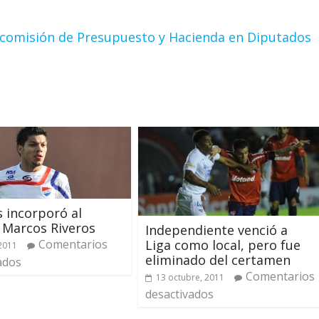
la comisión de Presupuesto y Hacienda en Diputados
s incorporó al
 Marcos Riveros
Independiente venció a
Comentarios
Liga como local, pero fue
 2011
eliminado del certamen
ados
Comentarios
13 octubre, 2011
desactivados