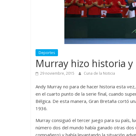
Deportes
Murray hizo historia y 
29 noviembre, 2015
Cuna de la Noticia
Andy Murray no para de hacer historia esta vez, 
en el cuarto punto de la serie final, cuando supe
Bélgica. De esta manera, Gran Bretaña cortó un
1936.
Murray consiguió el tercer juego para su país, l
número dos del mundo había ganado otras dos u
compañero) y había levantando la situación adve