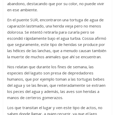
abandono, destacando que por su color, no puede vivir
en ese ambiente.
En el puente SUR, encontraron una tortuga de agua de
caparazón lastimado, una herida vieja pero no menos
dolorosa. Se intentó retirarla para curarla pero se
escondió rápidamente bajo el agua turbia. Cossia afirmó
que seguramente, este tipo de heridas se produce por
las hélices de las lanchas, que a menudo causan también
la muerte de muchos animales que ahí se encuentran.
Nos relatan que durante los fines de semana, las
especies del laguito son presa de depredadores
humanos, que por ejemplo toman a las tortugas bebes
del agua y se las llevan, que reiteradamente se extraen
los peces del agua y además, las aves son heridas a
manos de certeros gomerazos.
Los que transitan el lugar y ven este tipo de actos, no
saben donde llamar, a quien recurrir, ya que el lago