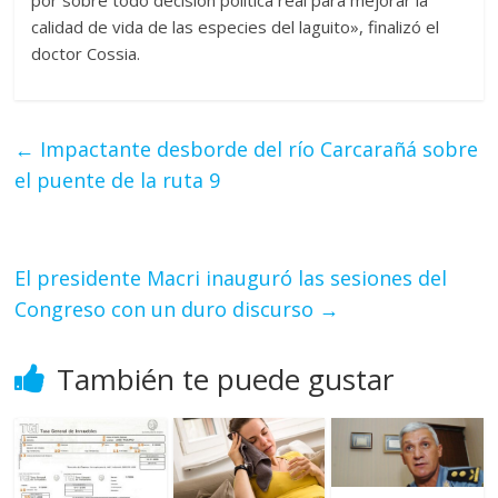
por sobre todo decisión política real para mejorar la
calidad de vida de las especies del laguito», finalizó el
doctor Cossia.
←
Impactante desborde del río Carcarañá sobre
el puente de la ruta 9
El presidente Macri inauguró las sesiones del
Congreso con un duro discurso
→
También te puede gustar