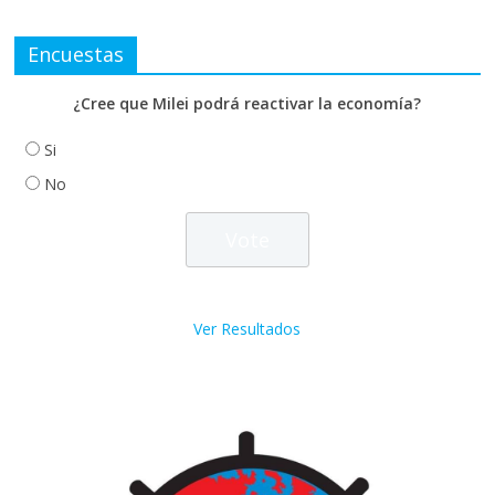
Encuestas
¿Cree que Milei podrá reactivar la economía?
Si
No
Ver Resultados