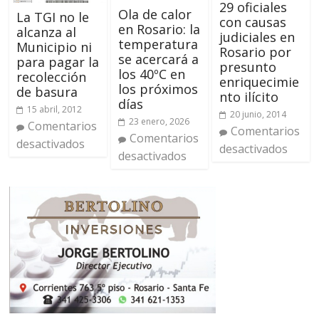
29 oficiales
Ola de calor
La TGI no le
con causas
en Rosario: la
alcanza al
judiciales en
temperatura
Municipio ni
Rosario por
se acercará a
para pagar la
presunto
los 40ºC en
recolección
enriquecimie
los próximos
de basura
nto ilícito
días
15 abril, 2012
20 junio, 2014
23 enero, 2026
Comentarios
Comentarios
Comentarios
desactivados
desactivados
desactivados