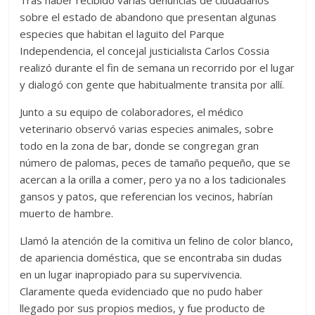
Tras haber recibido varias denuncias de ciudadanos
sobre el estado de abandono que presentan algunas
especies que habitan el laguito del Parque
Independencia, el concejal justicialista Carlos Cossia
realizó durante el fin de semana un recorrido por el lugar
y dialogó con gente que habitualmente transita por allí.
Junto a su equipo de colaboradores, el médico
veterinario observó varias especies animales, sobre
todo en la zona de bar, donde se congregan gran
número de palomas, peces de tamaño pequeño, que se
acercan a la orilla a comer, pero ya no a los tadicionales
gansos y patos, que referencian los vecinos, habrían
muerto de hambre.
Llamó la atención de la comitiva un felino de color blanco,
de apariencia doméstica, que se encontraba sin dudas
en un lugar inapropiado para su supervivencia.
Claramente queda evidenciado que no pudo haber
llegado por sus propios medios, y fue producto de