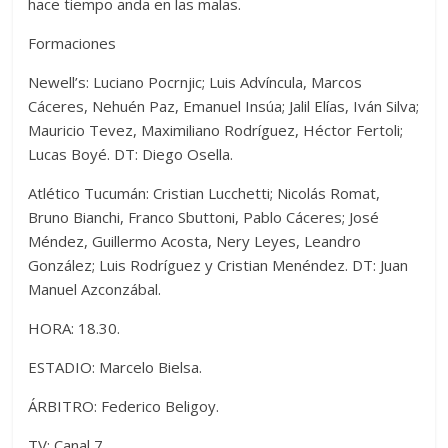
hace tiempo anda en las malas.
Formaciones
Newell’s: Luciano Pocrnjic; Luis Advíncula, Marcos
Cáceres, Nehuén Paz, Emanuel Insúa; Jalil Elías, Iván Silva;
Mauricio Tevez, Maximiliano Rodríguez, Héctor Fertoli;
Lucas Boyé. DT: Diego Osella.
Atlético Tucumán: Cristian Lucchetti; Nicolás Romat,
Bruno Bianchi, Franco Sbuttoni, Pablo Cáceres; José
Méndez, Guillermo Acosta, Nery Leyes, Leandro
González; Luis Rodríguez y Cristian Menéndez. DT: Juan
Manuel Azconzábal.
HORA: 18.30.
ESTADIO: Marcelo Bielsa.
ÁRBITRO: Federico Beligoy.
TV: Canal 7.