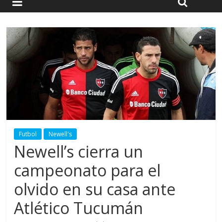
Futbol
Newell's
Newell’s cierra un
campeonato para el
olvido en su casa ante
Atlético Tucumán