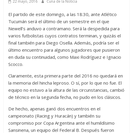
22 mayo, 2016
Cuna de la Noticia
El partido de este domingo, a las 18:30, ante Atlético
Tucumán será el último de un semestre en el que
Newell’s anduvo a contramano. Será la despedida para
varios futbolistas cuyos contratos terminan, y quizás el
final también para Diego Osella. Además, podría ser el
último encuentro para algunos jugadores que pusieron
en duda su continuidad, como Maxi Rodríguez e Ignacio
Scocco.
Claramente, esta primera parte del 2016 no quedará en
la memoria del hincha leproso. O sí, por lo que no fue. El
equipo no estuvo a la altura de las circunstancias, cambió
de técnico en la segunda fecha, no pudo en los clásicos.
De hecho, apenas ganó dos encuentros en el
campeonato (Racing y Huracán) y también su
compromiso por Copa Argentina ante el humildísimo
Sansinena, un equipo del Federal B. Después fueron