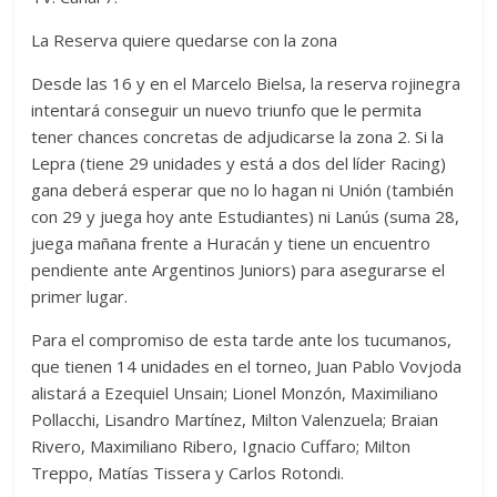
La Reserva quiere quedarse con la zona
Desde las 16 y en el Marcelo Bielsa, la reserva rojinegra
intentará conseguir un nuevo triunfo que le permita
tener chances concretas de adjudicarse la zona 2. Si la
Lepra (tiene 29 unidades y está a dos del líder Racing)
gana deberá esperar que no lo hagan ni Unión (también
con 29 y juega hoy ante Estudiantes) ni Lanús (suma 28,
juega mañana frente a Huracán y tiene un encuentro
pendiente ante Argentinos Juniors) para asegurarse el
primer lugar.
Para el compromiso de esta tarde ante los tucumanos,
que tienen 14 unidades en el torneo, Juan Pablo Vovjoda
alistará a Ezequiel Unsain; Lionel Monzón, Maximiliano
Pollacchi, Lisandro Martínez, Milton Valenzuela; Braian
Rivero, Maximiliano Ribero, Ignacio Cuffaro; Milton
Treppo, Matías Tissera y Carlos Rotondi.