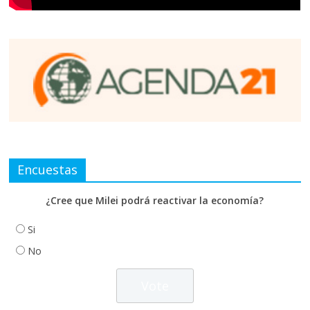
Encuestas
¿Cree que Milei podrá reactivar la economía?
Si
No