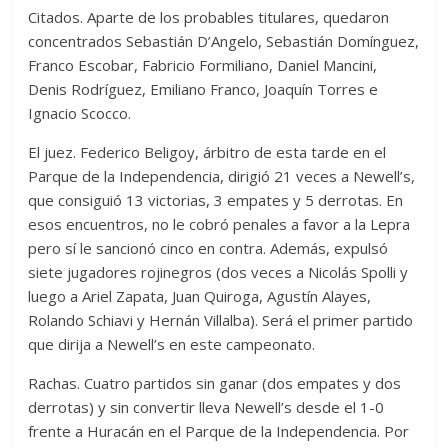
Citados. Aparte de los probables titulares, quedaron
concentrados Sebastián D’Angelo, Sebastián Domínguez,
Franco Escobar, Fabricio Formiliano, Daniel Mancini,
Denis Rodríguez, Emiliano Franco, Joaquín Torres e
Ignacio Scocco.
El juez. Federico Beligoy, árbitro de esta tarde en el
Parque de la Independencia, dirigió 21 veces a Newell’s,
que consiguió 13 victorias, 3 empates y 5 derrotas. En
esos encuentros, no le cobró penales a favor a la Lepra
pero sí le sancionó cinco en contra. Además, expulsó
siete jugadores rojinegros (dos veces a Nicolás Spolli y
luego a Ariel Zapata, Juan Quiroga, Agustín Alayes,
Rolando Schiavi y Hernán Villalba). Será el primer partido
que dirija a Newell’s en este campeonato.
Rachas. Cuatro partidos sin ganar (dos empates y dos
derrotas) y sin convertir lleva Newell’s desde el 1-0
frente a Huracán en el Parque de la Independencia. Por