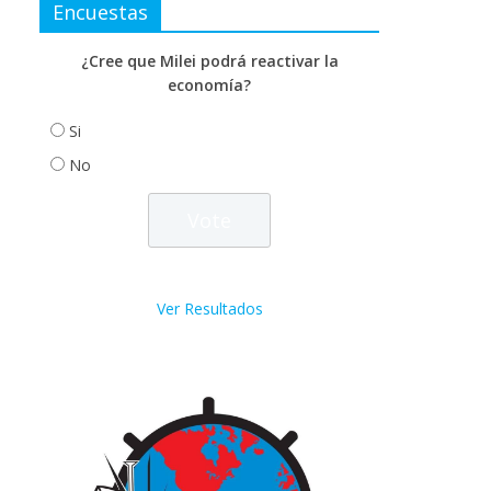
Encuestas
¿Cree que Milei podrá reactivar la
economía?
Si
No
Ver Resultados