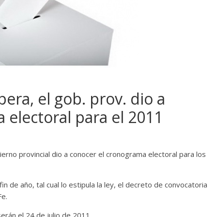
era, el gob. prov. dio a
 electoral para el 2011
ierno provincial dio a conocer el cronograma electoral para los
 de año, tal cual lo estipula la ley, el decreto de convocatoria
Fe.
erán el 24 de julio de 2011.