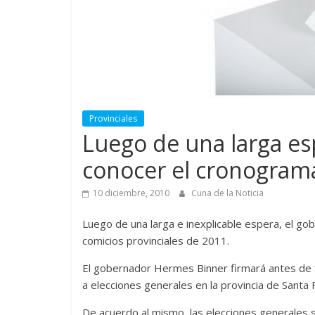
Provinciales
Luego de una larga esp
conocer el cronograma
10 diciembre, 2010
Cuna de la Noticia
Luego de una larga e inexplicable espera, el gob
comicios provinciales de 2011.
El gobernador Hermes Binner firmará antes de fin
a elecciones generales en la provincia de Santa 
De acuerdo al mismo, las elecciones generales s