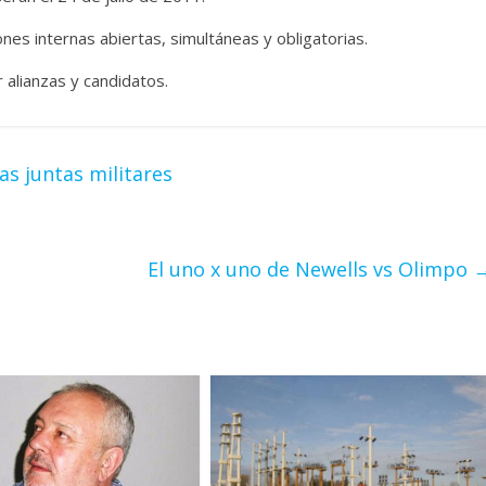
ones internas abiertas, simultáneas y obligatorias.
r alianzas y candidatos.
as juntas militares
El uno x uno de Newells vs Olimpo