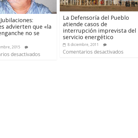
La Defensoría del Pueblo
 Jubilaciones:
atiende casos de
les advierten que «la
interrupción imprevista del
enganche no se
servicio energético
8 diciembre, 2011
embre, 2015
Comentarios desactivados
ios desactivados