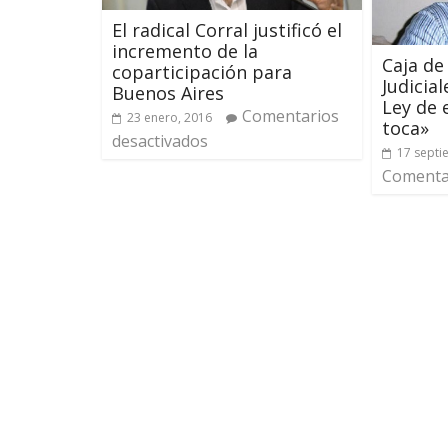
El radical Corral justificó el
incremento de la
Caja de
coparticipación para
Judicia
Buenos Aires
Ley de 
Comentarios
23 enero, 2016
toca»
desactivados
17 septi
Comentar