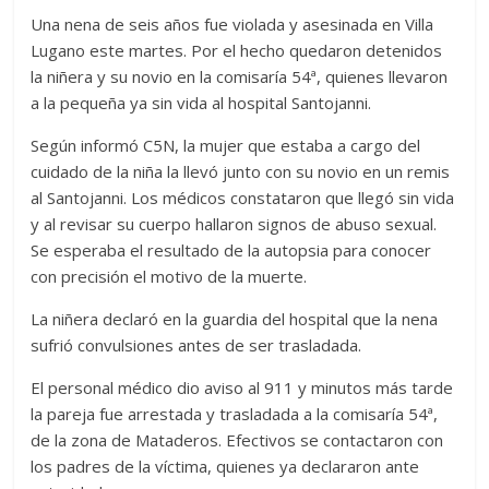
Una nena de seis años fue violada y asesinada en Villa
Lugano este martes. Por el hecho quedaron detenidos
la niñera y su novio en la comisaría 54ª, quienes llevaron
a la pequeña ya sin vida al hospital Santojanni.
Según informó C5N, la mujer que estaba a cargo del
cuidado de la niña la llevó junto con su novio en un remis
al Santojanni. Los médicos constataron que llegó sin vida
y al revisar su cuerpo hallaron signos de abuso sexual.
Se esperaba el resultado de la autopsia para conocer
con precisión el motivo de la muerte.
La niñera declaró en la guardia del hospital que la nena
sufrió convulsiones antes de ser trasladada.
El personal médico dio aviso al 911 y minutos más tarde
la pareja fue arrestada y trasladada a la comisaría 54ª,
de la zona de Mataderos. Efectivos se contactaron con
los padres de la víctima, quienes ya declararon ante