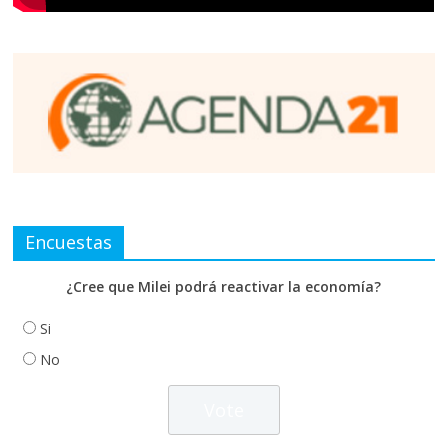
Encuestas
¿Cree que Milei podrá reactivar la economía?
Si
No