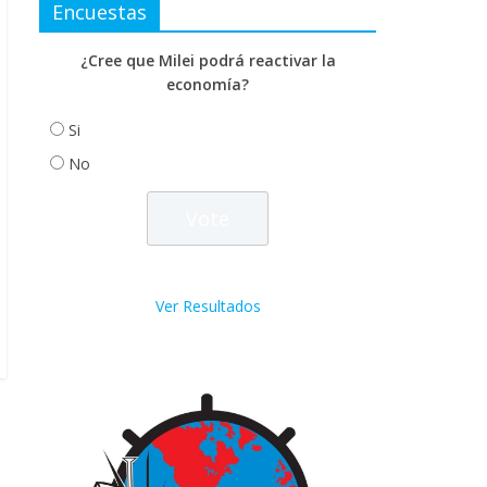
Encuestas
¿Cree que Milei podrá reactivar la
economía?
Si
No
Ver Resultados