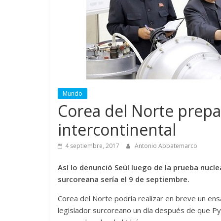
Mundo
Corea del Norte prepa
intercontinental
4 septiembre, 2017
Antonio Abbatemarco
Así lo denunció Seúl luego de la prueba nucle
surcoreana sería el 9 de septiembre.
Corea del Norte podría realizar en breve un ensay
legislador surcoreano un día después de que Py