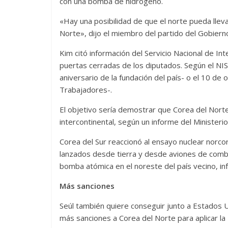
con una bomba de hidrógeno.
«Hay una posibilidad de que el norte pueda llev
Norte», dijo el miembro del partido del Gobiern
Kim citó información del Servicio Nacional de In
puertas cerradas de los diputados. Según el NIS
aniversario de la fundación del país- o el 10 de
Trabajadores-.
El objetivo sería demostrar que Corea del Norte
intercontinental, según un informe del Ministeri
Corea del Sur reaccionó al ensayo nuclear norcor
lanzados desde tierra y desde aviones de comba
bomba atómica en el noreste del país vecino, i
Más sanciones
Seúl también quiere conseguir junto a Estados
más sanciones a Corea del Norte para aplicar l