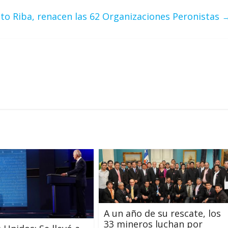
to Riba, renacen las 62 Organizaciones Peronistas
A un año de su rescate, los
33 mineros luchan por