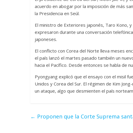
acuerdo en abogar por la imposición de más san
la Presidencia en Seúl.
El ministro de Exteriores japonés, Taro Kono, 
expresaron durante una conversación telefónic
japoneses.
El conflicto con Corea del Norte lleva meses enc
el país lanzó el martes pasado también un nuevo
hacia el Pacífico. Desde entonces se habla de n
Pyongyang explicó que el ensayo con el misil fu
Unidos y Corea del Sur. El régimen de Kim Jon
un ataque, algo que desmienten el país norteame
←
Proponen que la Corte Suprema santa