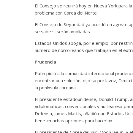
El Consejo se reunirá hoy en Nueva York para l
problema con Corea del Norte.
El Consejo de Seguridad ya acordó en agosto ap
se sabe si serán ampliadas.
Estados Unidos aboga, por ejemplo, por restring
número de norcoreanos que trabajan en el extra
Prudencia
Putin pidió a la comunidad internacional pruden
encontrar una solución, dijo su portavoz, Dimitri
la península coreana.
El presidente estadounidense, Donald Trump, a
«diplomáticas, convencionales y nucleares» para 
Defensa, James Mattis, añadió que Estados Unido
tiene «muchas opciones para hacerlo».
El presidente de Corea del Sur, Moon Jae-in, y 