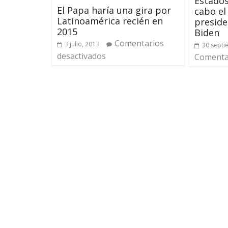
Estados
El Papa haría una gira por
cabo el
Latinoamérica recién en
preside
2015
Biden
Comentarios
3 julio, 2013
30 septi
desactivados
Comentar