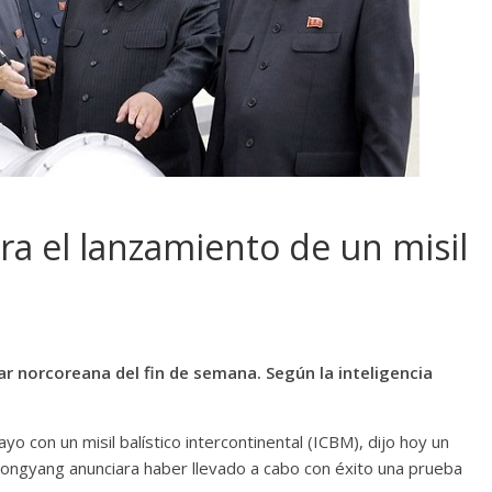
ra el lanzamiento de un misil
ar norcoreana del fin de semana. Según la inteligencia
o con un misil balístico intercontinental (ICBM), dijo hoy un
ongyang anunciara haber llevado a cabo con éxito una prueba