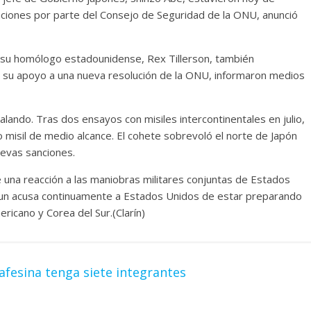
ciones por parte del Consejo de Seguridad de la ONU, anunció
y su homólogo estadounidense, Rex Tillerson, también
a su apoyo a una nueva resolución de la ONU, informaron medios
alando. Tras dos ensayos con misiles intercontinentales en julio,
 misil de medio alcance. El cohete sobrevoló el norte de Japón
uevas sanciones.
e una reacción a las maniobras militares conjuntas de Estados
g-un acusa continuamente a Estados Unidos de estar preparando
ricano y Corea del Sur.(Clarín)
fesina tenga siete integrantes