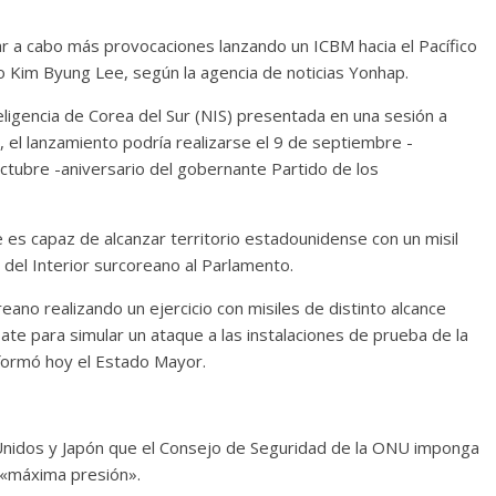
ar a cabo más provocaciones lanzando un ICBM hacia el Pacífico
o Kim Byung Lee, según la agencia de noticias Yonhap.
teligencia de Corea del Sur (NIS) presentada en una sesión a
, el lanzamiento podría realizarse el 9 de septiembre -
 octubre -aniversario del gobernante Partido de los
 es capaz de alcanzar territorio estadounidense con un misil
o del Interior surcoreano al Parlamento.
eano realizando un ejercicio con misiles de distinto alcance
te para simular un ataque a las instalaciones de prueba de la
nformó hoy el Estado Mayor.
 Unidos y Japón que el Consejo de Seguridad de la ONU imponga
a «máxima presión».