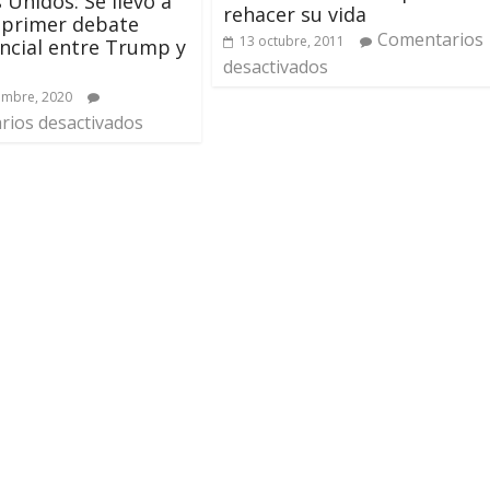
 Unidos: Se llevó a
rehacer su vida
 primer debate
Comentarios
13 octubre, 2011
ncial entre Trump y
desactivados
embre, 2020
ios desactivados