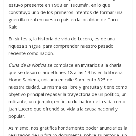
estuvo presente en 1968 en Tucumán, en lo que
constituyó uno de los primeros intentos de formar una
guerrilla rural en nuestro país en la localidad de Taco
Ralo.
En síntesis, la historia de vida de Lucero, es de una
riqueza sin igual para comprender nuestro pasado
reciente como nación.
Cuna de la Noticia
se complace en invitarlos a la charla
que se desarrollará el lunes 18 a las 19 hs en la libreria
Homo Sapiens, ubicada en calle Sarmiento 825 de
nuestra ciudad. La misma es libre y gratuita y tiene como
objetivo principal repasar la trayectoria de un político, un
militante, un ejemplo; en fin, un luchador de la vida como
Juan Lucero que ofrendó su vida a la causa nacional y
popular.
Asimismo, nos gratifica hondamente poder anunciarles la
realización de un futuro documental sobre su historia -un