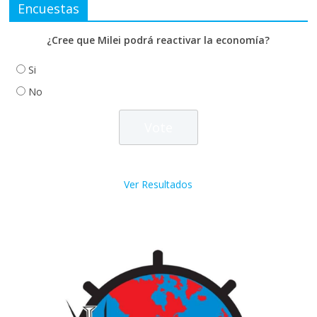
Encuestas
¿Cree que Milei podrá reactivar la economía?
Si
No
Ver Resultados