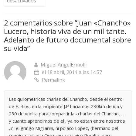
desactivados
2 comentarios sobre “
Juan «Chancho»
Lucero, historia viva de un militante.
Adelanto de futuro documental sobre
su vida
”
Miguel AngelErmolli
el 18 abril, 2011 a las 14:57
Permalink
Las quilometricas charlas del Chancho, desde el centro
de E. Rios, en la incipiente J.P haciamos 230km de ida y
230 de vuelta para compartir las charlas del Chancho, …
y cuanto aprendimos de el , ya no estan entre nosotros
, ni el gringo Migliarini, ni polaco Lopez, (hermano del
conejo, ni el loco Quirucho, ni el nico Peralta, pero