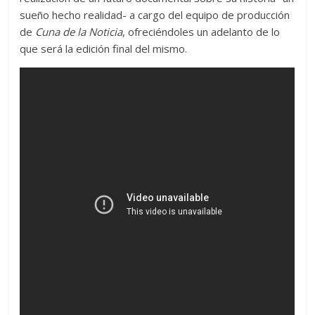
sueño hecho realidad- a cargo del equipo de producción
de
Cuna de la Noticia
, ofreciéndoles un adelanto de lo
que será la edición final del mismo.