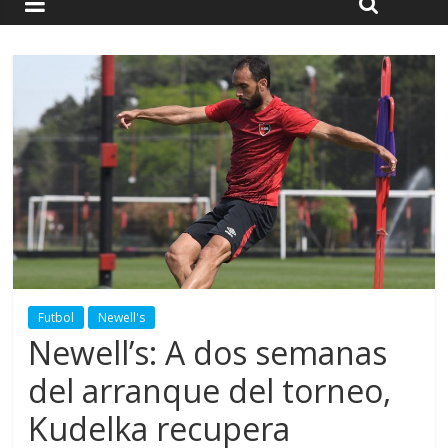
Futbol
Newell's
Newell’s: A dos semanas
del arranque del torneo,
Kudelka recupera