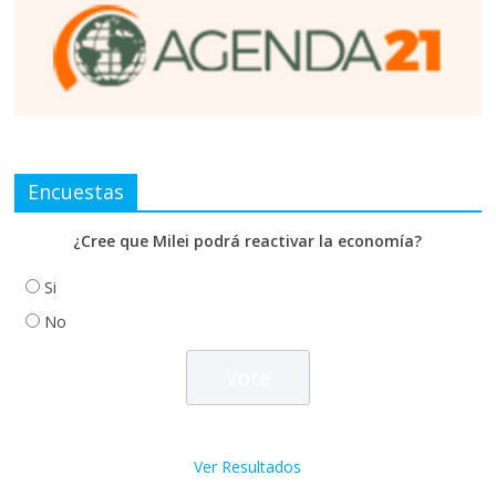
Encuestas
¿Cree que Milei podrá reactivar la economía?
Si
No
Ver Resultados