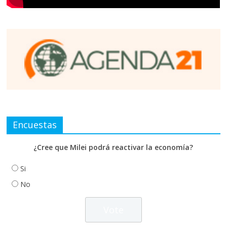
Encuestas
¿Cree que Milei podrá reactivar la economía?
Si
No