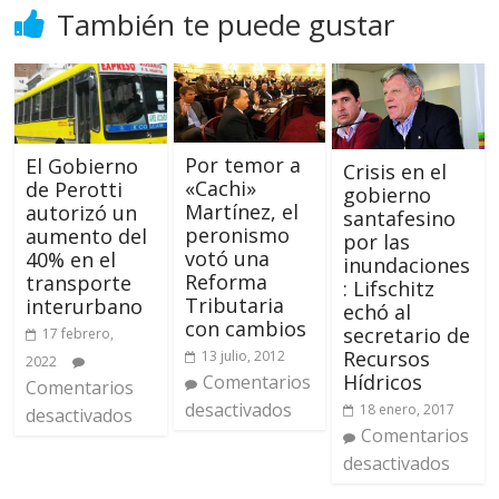
También te puede gustar
Por temor a
El Gobierno
Crisis en el
«Cachi»
de Perotti
gobierno
Martínez, el
autorizó un
santafesino
peronismo
aumento del
por las
votó una
40% en el
inundaciones
Reforma
transporte
: Lifschitz
Tributaria
interurbano
echó al
con cambios
secretario de
17 febrero,
Recursos
13 julio, 2012
2022
Hídricos
Comentarios
Comentarios
desactivados
18 enero, 2017
desactivados
Comentarios
desactivados