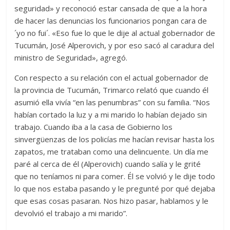
seguridad» y reconoció estar cansada de que a la hora
de hacer las denuncias los funcionarios pongan cara de
´yo no fui´. «Eso fue lo que le dije al actual gobernador de
Tucumán, José Alperovich, y por eso sacó al caradura del
ministro de Seguridad», agregó.
Con respecto a su relación con el actual gobernador de
la provincia de Tucumán, Trimarco relató que cuando él
asumió ella vivía “en las penumbras” con su familia. “Nos
habían cortado la luz y a mi marido lo habían dejado sin
trabajo. Cuando iba a la casa de Gobierno los
sinvergüenzas de los policías me hacían revisar hasta los
zapatos, me trataban como una delincuente. Un día me
paré al cerca de él (Alperovich) cuando salía y le grité
que no teníamos ni para comer. Él se volvió y le dije todo
lo que nos estaba pasando y le pregunté por qué dejaba
que esas cosas pasaran. Nos hizo pasar, hablamos y le
devolvió el trabajo a mi marido”.