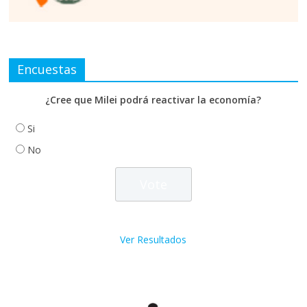
Encuestas
¿Cree que Milei podrá reactivar la economía?
Si
No
Ver Resultados