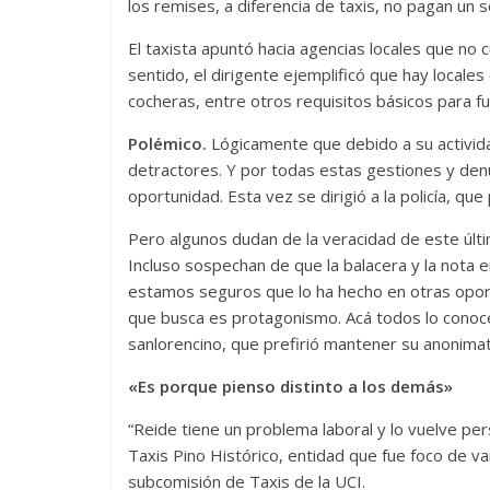
los remises, a diferencia de taxis, no pagan un 
El taxista apuntó hacia agencias locales que no 
sentido, el dirigente ejemplificó que hay locale
cocheras, entre otros requisitos básicos para fu
Polémico.
Lógicamente que debido a su activida
detractores. Y por todas estas gestiones y de
oportunidad. Esta vez se dirigió a la policía, qu
Pero algunos dudan de la veracidad de este últi
Incluso sospechan de que la balacera y la nota 
estamos seguros que lo ha hecho en otras opor
que busca es protagonismo. Acá todos lo conocen
sanlorencino, que prefirió mantener su anonimat
«Es porque pienso distinto a los demás»
“Reide tiene un problema laboral y lo vuelve per
Taxis Pino Histórico, entidad que fue foco de var
subcomisión de Taxis de la UCI.