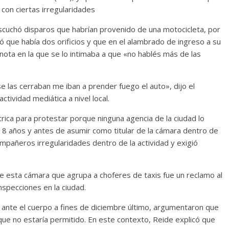
 con ciertas irregularidades
scuchó disparos que habrían provenido de una motocicleta, por
tó que había dos orificios y que en el alambrado de ingreso a su
nota en la que se lo intimaba a que «no hablés más de las
 las cerraban me iban a prender fuego el auto», dijo el
ctividad mediática a nivel local.
ica para protestar porque ninguna agencia de la ciudad lo
18 años y antes de asumir como titular de la cámara dentro de
ompañeros irregularidades dentro de la actividad y exigió
e esta cámara que agrupa a choferes de taxis fue un reclamo al
specciones en la ciudad.
 ante el cuerpo a fines de diciembre último, argumentaron que
que no estaría permitido. En este contexto, Reide explicó que