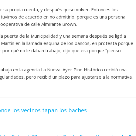
r su propia cuenta, y después quiso volver. Entonces los
stuvimos de acuerdo en no admitirlo, porque es una persona
ooperativa de calle Almirante Brown.
a puerta de la Municipalidad y una semana después se ligó a
 Martín en la llamada esquina de los bancos, en protesta porque
ar por qué no le daban trabajo, dijo que era porque “pienso
abaja en la agencia La Nueva. Ayer Pino Histórico recibió una
gularidades, pero recibió un plazo para ajustarse a la normativa.
onde los vecinos tapan los baches