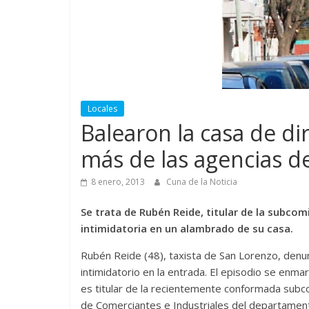
Locales
Balearon la casa de di
más de las agencias de
8 enero, 2013
Cuna de la Noticia
Se trata de Rubén Reide, titular de la subcom
intimidatoria en un alambrado de su casa.
Rubén Reide (48), taxista de San Lorenzo, denun
intimidatorio en la entrada. El episodio se enma
es titular de la recientemente conformada subc
de Comerciantes e Industriales del departamen