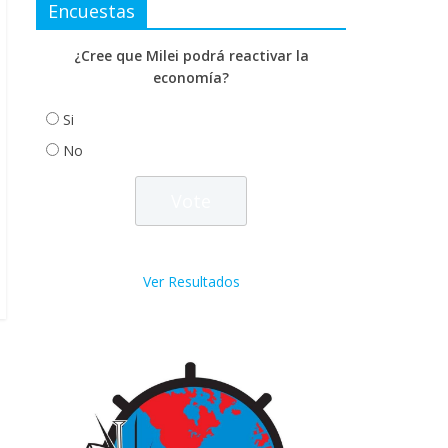
Encuestas
¿Cree que Milei podrá reactivar la
economía?
Si
No
Ver Resultados