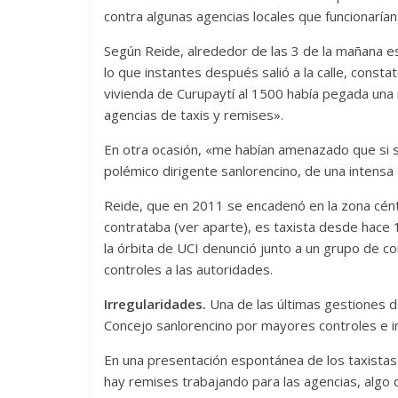
contra algunas agencias locales que funcionarían
Según Reide, alrededor de las 3 de la mañana e
lo que instantes después salió a la calle, consta
vivienda de Curupaytí al 1500 había pegada una 
agencias de taxis y remises».
En otra ocasión, «me habían amenazado que si se
polémico dirigente sanlorencino, de una intensa a
Reide, que en 2011 se encadenó en la zona céntr
contrataba (ver aparte), es taxista desde hace 
la órbita de UCI denunció junto a un grupo de c
controles a las autoridades.
Irregularidades.
Una de las últimas gestiones d
Concejo sanlorencino por mayores controles e in
En una presentación espontánea de los taxistas
hay remises trabajando para las agencias, algo 