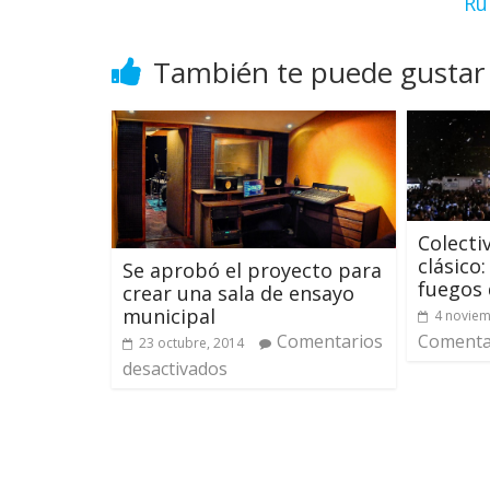
Ru
También te puede gustar
Colecti
clásico
Se aprobó el proyecto para
fuegos 
crear una sala de ensayo
municipal
4 noviem
Comentarios
Comentar
23 octubre, 2014
desactivados