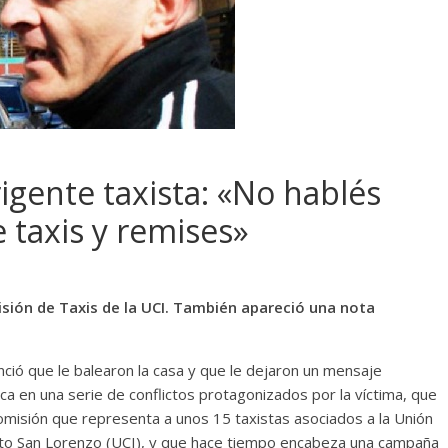
rigente taxista: «No hablés
 taxis y remises»
isión de Taxis de la UCI. También apareció una nota
ció que le balearon la casa y que le dejaron un mensaje
rca en una serie de conflictos protagonizados por la víctima, que
omisión que representa a unos 15 taxistas asociados a la Unión
to San Lorenzo (UCI), y que hace tiempo encabeza una campaña