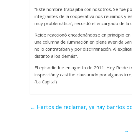
“Este hombre trabajaba con nosotros. Se fue po
integrantes de la cooperativa nos reunimos y e
muy problemática”, recordó el encargado de la c
Reide reaccionó encadenándose en principio en l
una columna de iluminación en plena avenida San
no lo contrataban y por discriminación. Al explic
distinto a los demás”.
El episodio fue en agosto de 2011. Hoy Reide tr
inspección y casi fue clausurado por algunas irre
(La Capital)
←
Hartos de reclamar, ya hay barrios d