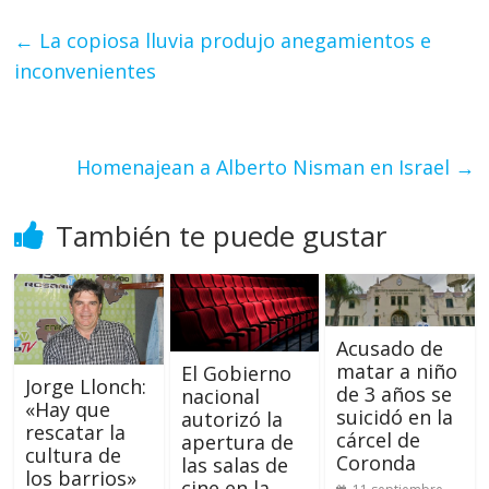
←
La copiosa lluvia produjo anegamientos e
inconvenientes
Homenajean a Alberto Nisman en Israel
→
También te puede gustar
Acusado de
matar a niño
El Gobierno
Jorge Llonch:
de 3 años se
nacional
«Hay que
suicidó en la
autorizó la
rescatar la
cárcel de
apertura de
cultura de
Coronda
las salas de
los barrios»
cine en la