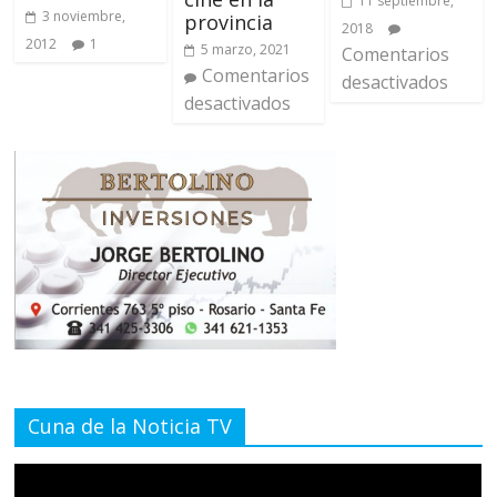
11 septiembre,
3 noviembre,
provincia
2018
2012
1
5 marzo, 2021
Comentarios
Comentarios
desactivados
desactivados
Cuna de la Noticia TV