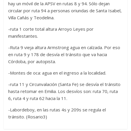
hay un móvil de la APSV en rutas 8 y 94. Sólo dejan
circular por ruta 94 a personas oriundas de Santa Isabel,
Villa Cañás y Teodelina.
-ruta 1 corte total altura Arroyo Leyes por
manifestantes.
-Ruta 9 vieja altura Armstrong agua en calzada. Por eso
en ruta 9 y 178 de desvía el tránsito que va hacia
Córdoba, por autopista.
-Montes de oca: agua en el ingreso a la localidad.
-ruta 11 y Circunvalación (Santa Fe) se desvía el tránsito
hasta retomar en Emilia. Los desvíos son: ruta 70, ruta
6, ruta 4 y ruta 62 hacia la 11.
-Labordeboy, en las rutas 4s y 209s se regula el
tránsito. (Rosario3)