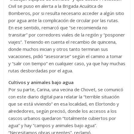
Civil se puso en alerta a la Brigada Acuática de
Bomberos, por si resulta necesario acceder a algún sitio
por agua ante la complicación de circular por las rutas.
En ese sentido, remarcó que “se recomienda no
transitar” por corredores viales de la región y “posponer
viajes”. Teniendo en cuenta el recambio de quincena,
donde muchos inician y otros tanto terminan sus
vacaciones, pidió “asesorarse” según el camino a tomar
y “salir con tiempo” en cualquier caso, ya que hay muchas
rutas desbordadas por el agua.
Cultivos y animales bajo agua
Por su parte, Carina, una vecina de Chovet, se comunicó
con este diario digital para relatar la “terrible situación
que se está viviendo” en esa localidad, en Elortondo y
alrededores, según precisó, donde los accesos a los
cascos urbanos quedaron “totalmente cubiertos por
agua” y hay “campos y animales bajo agua”.
“Necesitamos obras urgentes”, reclamó.