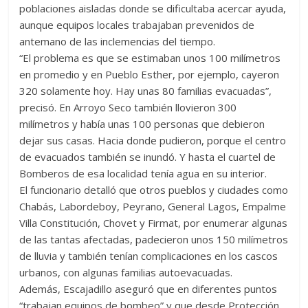
poblaciones aisladas donde se dificultaba acercar ayuda,
aunque equipos locales trabajaban prevenidos de
antemano de las inclemencias del tiempo.
“El problema es que se estimaban unos 100 milímetros
en promedio y en Pueblo Esther, por ejemplo, cayeron
320 solamente hoy. Hay unas 80 familias evacuadas”,
precisó. En Arroyo Seco también llovieron 300
milímetros y había unas 100 personas que debieron
dejar sus casas. Hacia donde pudieron, porque el centro
de evacuados también se inundó. Y hasta el cuartel de
Bomberos de esa localidad tenía agua en su interior.
El funcionario detalló que otros pueblos y ciudades como
Chabás, Labordeboy, Peyrano, General Lagos, Empalme
Villa Constitución, Chovet y Firmat, por enumerar algunas
de las tantas afectadas, padecieron unos 150 milímetros
de lluvia y también tenían complicaciones en los cascos
urbanos, con algunas familias autoevacuadas.
Además, Escajadillo aseguró que en diferentes puntos
“trabajan equipos de bombeo” y que desde Protección