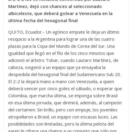
Martínez, dejó con chances al seleccionado
albiceleste, que deberá golear a Venezuela en la
última fecha del hexagonal final
QUITO, Ecuador.- Un agónico empate le deja un último
resquicio a la Argentina para lograr una de las cuatro
plazas para la Copa del Mundo de Corea del Sur. Una
igualdad que llegó en el filo de los cinco minutos que
adicionó el árbitro Tobar, cuando Lautaro Martínez, de
cabeza, oxigenó a un equipo que ya ensayaba la
despedida del hexagonal final del Sudamericano Sub 20 .
El 2-2 la dejará mano a mano con Venezuela, a quien
deberá vencer por cinco goles el sábado, o esperar que
Colombia, que marcha última, se imponga sobre Brasil
en esa última jornada, que dirimirá, además, al campeón
del certamen. Sin brillo, pero con empuje, los juveniles
atropellaron a Brasil, un equipo con escasas luces. Las
posibilidades son limitadas, pero la última pelota del
juego le ofrece una chance a un conjunto que sólo por