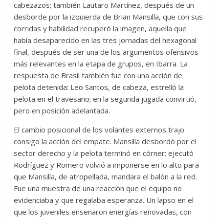
cabezazos; también Lautaro Martínez, después de un
desborde por la izquierda de Brian Mansilla, que con sus
corridas y habilidad recuperó la imagen, aquella que
había desaparecido en las tres jornadas del hexagonal
final, después de ser una de los argumentos ofensivos
más relevantes en la etapa de grupos, en Ibarra. La
respuesta de Brasil también fue con una acción de
pelota detenida: Leo Santos, de cabeza, estrelló la
pelota en el travesaño; en la segunda jugada convirtió,
pero en posición adelantada.
El cambio posicional de los volantes externos trajo
consigo la acción del empate. Mansilla desbordó por el
sector derecho y la pelota terminó en córner; ejecutó
Rodríguez y Romero volvió a imponerse en lo alto para
que Mansilla, de atropellada, mandara el balón a la red.
Fue una muestra de una reacción que el equipo no
evidenciaba y que regalaba esperanza. Un lapso en el
que los juveniles enseñaron energías renovadas, con