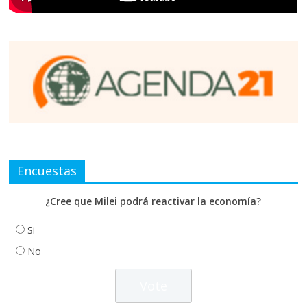
Encuestas
¿Cree que Milei podrá reactivar la economía?
Si
No