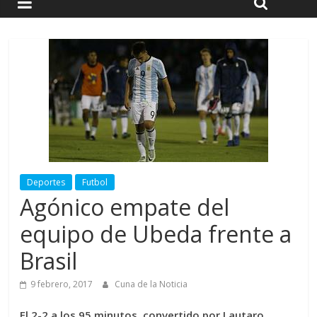
Deportes
Futbol
Agónico empate del
equipo de Ubeda frente a
Brasil
9 febrero, 2017
Cuna de la Noticia
El 2-2 a los 95 minutos, convertido por Lautaro