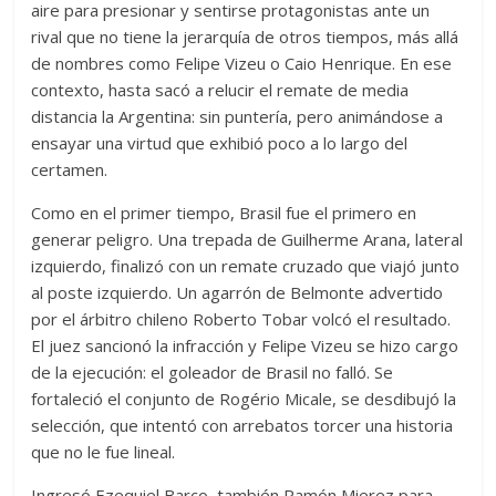
aire para presionar y sentirse protagonistas ante un
rival que no tiene la jerarquía de otros tiempos, más allá
de nombres como Felipe Vizeu o Caio Henrique. En ese
contexto, hasta sacó a relucir el remate de media
distancia la Argentina: sin puntería, pero animándose a
ensayar una virtud que exhibió poco a lo largo del
certamen.
Como en el primer tiempo, Brasil fue el primero en
generar peligro. Una trepada de Guilherme Arana, lateral
izquierdo, finalizó con un remate cruzado que viajó junto
al poste izquierdo. Un agarrón de Belmonte advertido
por el árbitro chileno Roberto Tobar volcó el resultado.
El juez sancionó la infracción y Felipe Vizeu se hizo cargo
de la ejecución: el goleador de Brasil no falló. Se
fortaleció el conjunto de Rogério Micale, se desdibujó la
selección, que intentó con arrebatos torcer una historia
que no le fue lineal.
Ingresó Ezequiel Barco, también Ramón Mierez para