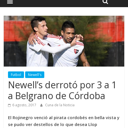
Futbol
Newell's
Newell’s derrotó por 3 a 1
a Belgrano de Córdoba
6 agosto, 2017
Cuna de la Noticia
El Rojinegro venció al pirata cordobés en bella vista y
se pudo ver destellos de lo que desea Llop