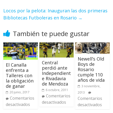
Locos por la pelota: Inauguran las dos primeras
Bibliotecas Futboleras en Rosario
→
También te puede gustar
Newell’s Old
Central
Boys de
El Canalla
perdió ante
Rosario
enfrenta a
Independient
cumple 110
Talleres con
e Rivadavia
años de vida
la obligación
de Mendoza
de ganar
3 noviembre,
6 octubre, 2011
20 junio, 2017
2013
Comentarios
Comentarios
Comentarios
desactivados
desactivados
desactivados