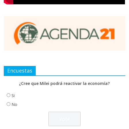
Encuestas
¿Cree que Milei podrá reactivar la economía?
Si
No