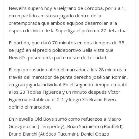
Newell’s superó hoy a Belgrano de Córdoba, por 3 a 1,
en un partido amistoso jugado dentro de la
pretemporada que ambos equipos desarrollan a la
espera del inicio de la Superliga el próximo 27 del actual.
El partido, que duró 70 minutos en dos tiempos de 35,
se jugó en el predio polideportivo Bella Vista que
Newell’s posee en la parte oeste de la ciudad.
El equipo rosarino abrió el marcador a los 28 minutos a
través del marcador de punta derecho José San Román,
en gran jugada individual. En el segundo tiempo empató
a los 23 Tobías Figueroa y un minuto después Víctor
Figueroa estableció el 2-1 y luego 35 Braian Rivero
definió el marcador.
En Newell’s Old Boys sumó como refuerzos a Mauro
Guevgeozian (Temperley), Brian Sarmiento (Banfield),
Bruno Bianchi (Atlético Tucumán), Daniel Opazo