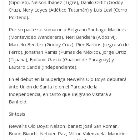
(Cipolleti), Nelson Ibáñez (Tigre), Danilo Ortíz (Godoy
Cruz), Nery Leyes (Atlético Tucumán) y Luis Leal (Cerro
Porteño).
Por su parte se sumaron a Belgrano Santiago Martínez
(Montevideo Wanderers), Neri Bandiera (Aldosivi),
Marcelo Benítez (Godoy Cruz), Pier Barrios (regresó de
Ferro), Jonathan Ramis (Pumas de México), Jorge Ortiz
(Tijuana), Epifanio García (Guaraní de Paraguay) y
Lautaro Caride (Independiente).
En el debut en la Superliga Newell’s Old Boys debutará
ante Unión de Santa fe en el Parque de la
Independencia, en tanto que Belgrano visitará a
Banfield.
Síntesis
Newell’s Old Boys: Nelson Ibañez; José San Román,
Bruno Bianchi, Nehuen Paz, Milton Valenzuela; Mauricio