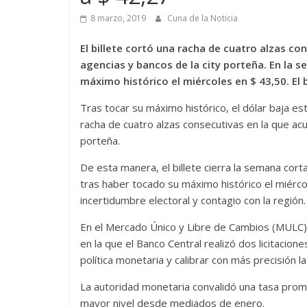
8 marzo, 2019
Cuna de la Noticia
El billete cortó una racha de cuatro alzas c
agencias y bancos de la city porteña. En la 
máximo histórico el miércoles en $ 43,50. El b
Tras tocar su máximo histórico, el dólar baja es
racha de cuatro alzas consecutivas en la que ac
porteña.
De esta manera, el billete cierra la semana cort
tras haber tocado su máximo histórico el miérc
incertidumbre electoral y contagio con la región.
En el Mercado Único y Libre de Cambios (MULC), 
en la que el Banco Central realizó dos licitacione
política monetaria y calibrar con más precisión la
La autoridad monetaria convalidó una tasa prom
mayor nivel desde mediados de enero.