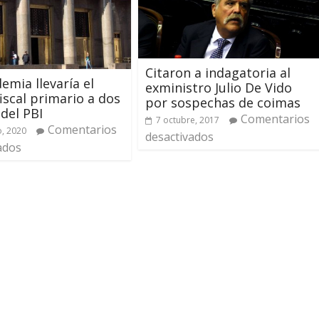
Citaron a indagatoria al
emia llevaría el
exministro Julio De Vido
fiscal primario a dos
por sospechas de coimas
del PBI
Comentarios
7 octubre, 2017
Comentarios
, 2020
desactivados
ados