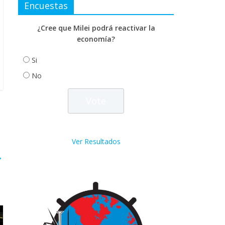
Encuestas
¿Cree que Milei podrá reactivar la
economía?
Si
No
Ver Resultados
→