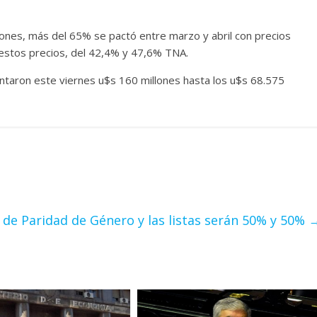
lones, más del 65% se pactó entre marzo y abril con precios
a estos precios, del 42,4% y 47,6% TNA.
entaron este viernes u$s 160 millones hasta los u$s 68.575
 de Paridad de Género y las listas serán 50% y 50%