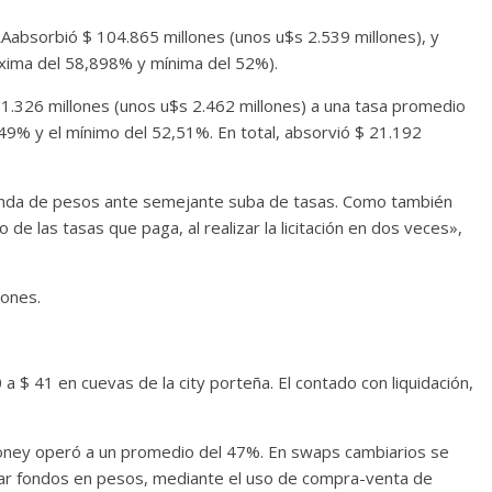
CRAabsorbió $ 104.865 millones (unos u$s 2.539 millones), y
xima del 58,898% y mínima del 52%).
01.326 millones (unos u$s 2.462 millones) a una tasa promedio
49% y el mínimo del 52,51%. En total, absorvió $ 21.192
nda de pesos ante semejante suba de tasas. Como también
de las tasas que paga, al realizar la licitación en dos veces»,
lones.
a $ 41 en cuevas de la city porteña. El contado con liquidación,
money operó a un promedio del 47%. En swaps cambiarios se
car fondos en pesos, mediante el uso de compra-venta de