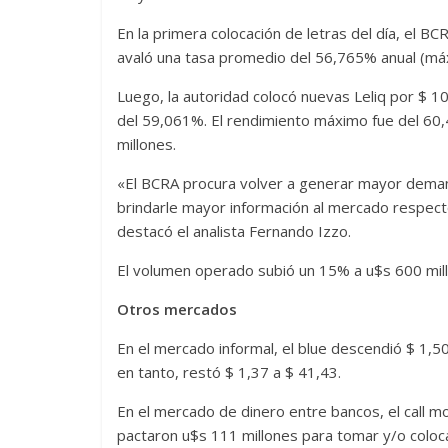
En la primera colocación de letras del día, el B
avaló una tasa promedio del 56,765% anual (má
Luego, la autoridad colocó nuevas Leliq por $ 1
del 59,061%. El rendimiento máximo fue del 60,
millones.
«El BCRA procura volver a generar mayor dema
brindarle mayor información al mercado respecto 
destacó el analista Fernando Izzo.
El volumen operado subió un 15% a u$s 600 mil
Otros mercados
En el mercado informal, el blue descendió $ 1,50 
en tanto, restó $ 1,37 a $ 41,43.
En el mercado de dinero entre bancos, el call 
pactaron u$s 111 millones para tomar y/o colo