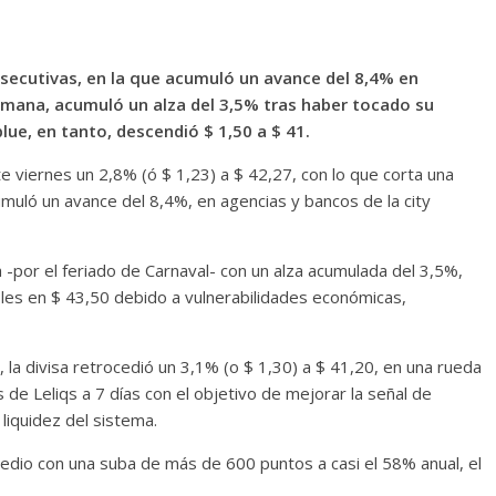
onsecutivas, en la que acumuló un avance del 8,4% en
semana, acumuló un alza del 3,5% tras haber tocado su
lue, en tanto, descendió $ 1,50 a $ 41.
te viernes un 2,8% (ó $ 1,23) a $ 42,27, con lo que corta una
umuló un avance del 8,4%, en agencias y bancos de la city
a -por el feriado de Carnaval- con un alza acumulada del 3,5%,
oles en $ 43,50 debido a vulnerabilidades económicas,
la divisa retrocedió un 3,1% (o $ 1,30) a $ 41,20, en una rueda
s de Leliqs a 7 días con el objetivo de mejorar la señal de
 liquidez del sistema.
edio con una suba de más de 600 puntos a casi el 58% anual, el