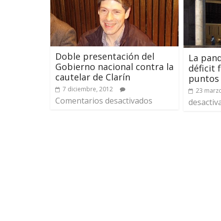
Doble presentación del
La pand
Gobierno nacional contra la
déficit 
cautelar de Clarín
puntos 
7 diciembre, 2012
23 marzo
Comentarios desactivados
desactiv