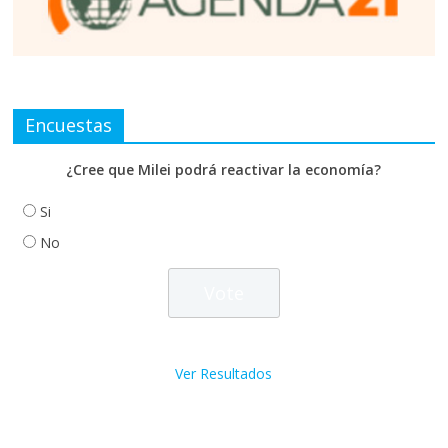
Encuestas
¿Cree que Milei podrá reactivar la economía?
Si
No
Ver Resultados