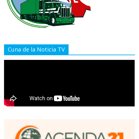
Cuna de la Noticia TV