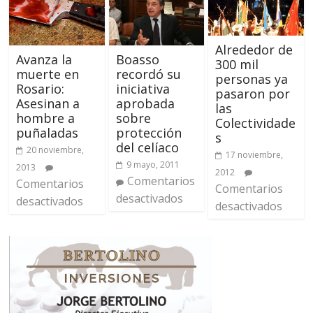
Alrededor de
Avanza la
Boasso
300 mil
muerte en
recordó su
personas ya
Rosario:
iniciativa
pasaron por
Asesinan a
aprobada
las
hombre a
sobre
Colectividade
puñaladas
protección
s
del celíaco
20 noviembre,
17 noviembre,
9 mayo, 2011
2013
2012
Comentarios
Comentarios
Comentarios
desactivados
desactivados
desactivados