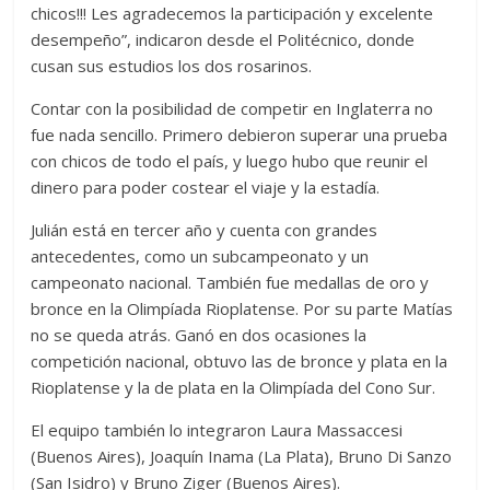
chicos!!! Les agradecemos la participación y excelente
desempeño”, indicaron desde el Politécnico, donde
cusan sus estudios los dos rosarinos.
Contar con la posibilidad de competir en Inglaterra no
fue nada sencillo. Primero debieron superar una prueba
con chicos de todo el país, y luego hubo que reunir el
dinero para poder costear el viaje y la estadía.
Julián está en tercer año y cuenta con grandes
antecedentes, como un subcampeonato y un
campeonato nacional. También fue medallas de oro y
bronce en la Olimpíada Rioplatense. Por su parte Matías
no se queda atrás. Ganó en dos ocasiones la
competición nacional, obtuvo las de bronce y plata en la
Rioplatense y la de plata en la Olimpíada del Cono Sur.
El equipo también lo integraron Laura Massaccesi
(Buenos Aires), Joaquín Inama (La Plata), Bruno Di Sanzo
(San Isidro) y Bruno Ziger (Buenos Aires).