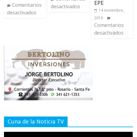
EPE
Comentarios
desactivados
14 noviembre,
desactivados
2019
Comentarios
desactivados
Cuna de la Noticia TV