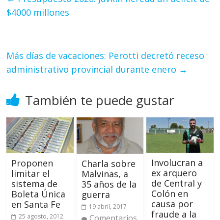
$4000 millones
Más días de vacaciones: Perotti decretó receso
administrativo provincial durante enero
→
También te puede gustar
Involucran a
Proponen
Charla sobre
ex arquero
limitar el
Malvinas, a
de Central y
sistema de
35 años de la
Colón en
Boleta Única
guerra
causa por
en Santa Fe
19 abril, 2017
fraude a la
25 agosto, 2012
Comentarios