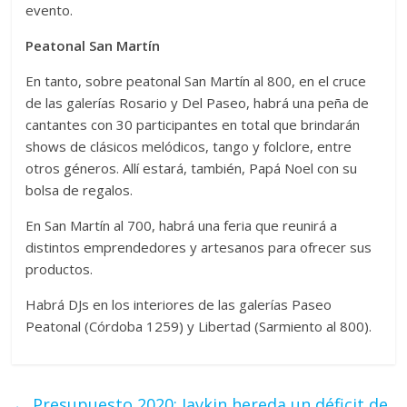
evento.
Peatonal San Martín
En tanto, sobre peatonal San Martín al 800, en el cruce
de las galerías Rosario y Del Paseo, habrá una peña de
cantantes con 30 participantes en total que brindarán
shows de clásicos melódicos, tango y folclore, entre
otros géneros. Allí estará, también, Papá Noel con su
bolsa de regalos.
En San Martín al 700, habrá una feria que reunirá a
distintos emprendedores y artesanos para ofrecer sus
productos.
Habrá DJs en los interiores de las galerías Paseo
Peatonal (Córdoba 1259) y Libertad (Sarmiento al 800).
←
Presupuesto 2020: Javkin hereda un déficit de