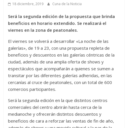
18 diciembre, 2019
Cuna de la Noticia
Será la segunda edición de la propuesta que brinda
beneficios en horario extendido. Se realizará el
viernes en la zona de peatonales.
El viernes se volverá a desarrollar «La noche de las
galerías», de 19 a 23, con una propuesta repleta de
beneficios y descuentos en las galerías céntricas de la
ciudad, además de una amplia oferta de shows y
espectáculos que acompañarán a quienes se sumen a
transitar por las diferentes galerías adheridas, en las
cercanías al cruce de peatonales, con un total de 600
comercios participantes.
Será la segunda edición en la que distintos centros
comerciales del centro abrirán hasta cerca de la
medianoche y ofrecerán distintos descuentos y
beneficios de cara a reforzar las ventas de fin de año,
además de shows y una movida cultural a la par de la