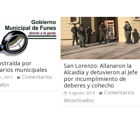
straída por
San Lorenzo: Allanaron la
arios municipales
Alcaidía y detuvieron al Jefe
Comentarios
o, 2013
por incumplimiento de
ados
deberes y cohecho
Comentarios
4 agosto, 2019
desactivados