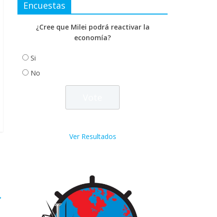
Encuestas
¿Cree que Milei podrá reactivar la
economía?
Si
No
Ver Resultados
→