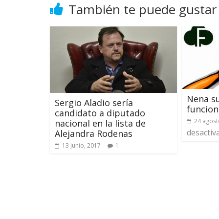
También te puede gustar
Nena su
Sergio Aladio sería
funcion
candidato a diputado
24 agost
nacional en la lista de
desactiv
Alejandra Rodenas
13 junio, 2017
1