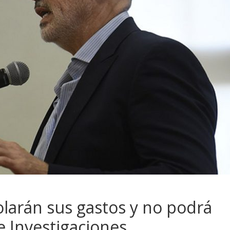
olarán sus gastos y no podrá
e Investigaciones