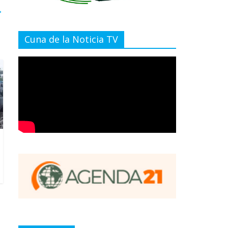
→
Cuna de la Noticia TV