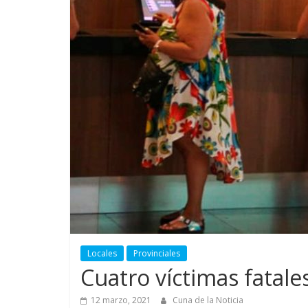
Locales
Provinciales
Cuatro víctimas fatale
12 marzo, 2021
Cuna de la Noticia