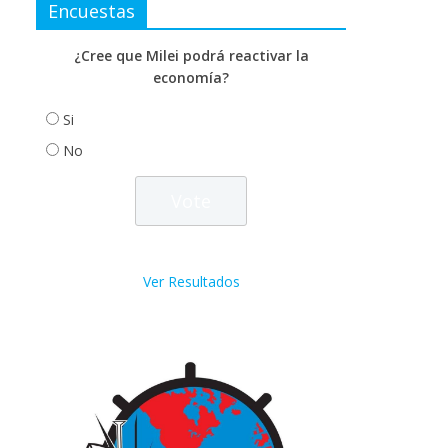
Encuestas
¿Cree que Milei podrá reactivar la
economía?
Si
No
Ver Resultados