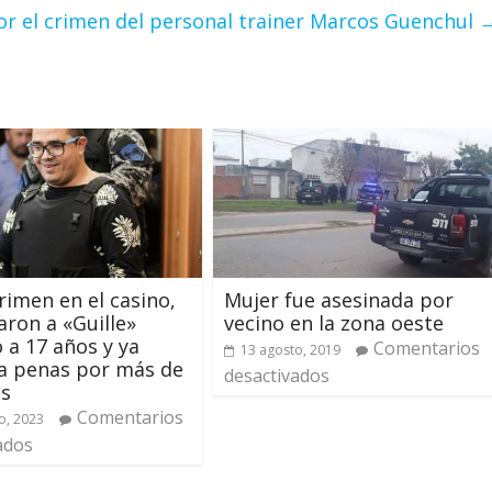
por el crimen del personal trainer Marcos Guenchul
crimen en el casino,
Mujer fue asesinada por
ron a «Guille»
vecino en la zona oeste
 a 17 años y ya
Comentarios
13 agosto, 2019
a penas por más de
desactivados
os
Comentarios
o, 2023
ados