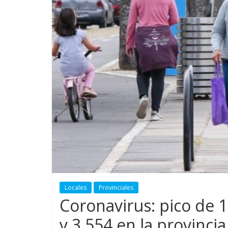
Locales
Provinciales
Coronavirus: pico de 
y 3.554 en la provincia