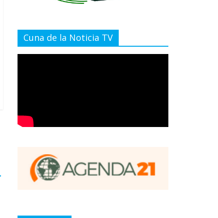
Cuna de la Noticia TV
→