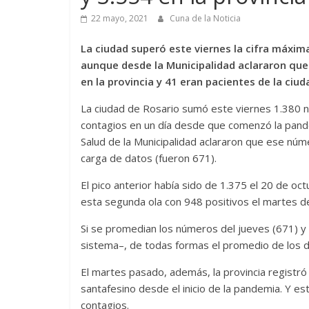
22 mayo, 2021
Cuna de la Noticia
La ciudad superó este viernes la cifra máxim
aunque desde la Municipalidad aclararon que
en la provincia y 41 eran pacientes de la ciud
La ciudad de Rosario sumó este viernes 1.380 n
contagios en un día desde que comenzó la pand
Salud de la Municipalidad aclararon que ese núm
carga de datos (fueron 671).
El pico anterior había sido de 1.375 el 20 de o
esta segunda ola con 948 positivos el martes 
Si se promedian los números del jueves (671) y l
sistema–, de todas formas el promedio de los d
El martes pasado, además, la provincia registró
santafesino desde el inicio de la pandemia. Y e
contagios.