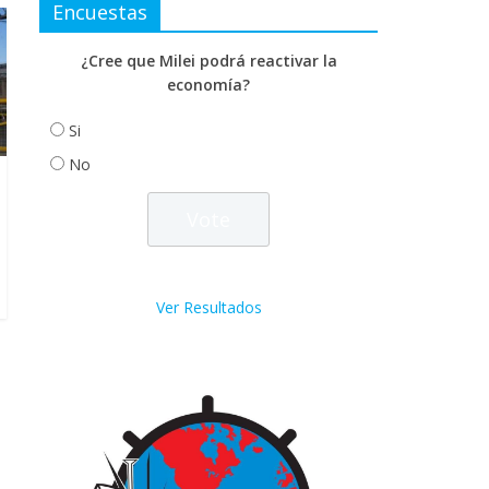
Encuestas
¿Cree que Milei podrá reactivar la
economía?
Si
No
Ver Resultados