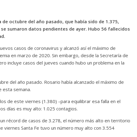
a de octubre del año pasado, que había sido de 1.375,
 se sumaron datos pendientes de ayer. Hubo 56 fallecidos
ad.
uevos casos de coronavirus y alcanzó así el máximo de
emia en marzo de 2020. Sin embargo, desde la Secretaría de
ero incluye casos del jueves cuando hubo un problema en la
ctubre del año pasado. Rosario había alcanzado el máximo de
de esta semana.
os de este viernes (1.380) –para equilibrar esa falla en el
os días es muy alto: 1.025 contagios.
 un récord de casos de 3.278, el número más alto en territorio
ste viernes Santa Fe tuvo un número muy alto con 3.554