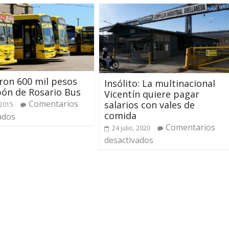
aron 600 mil pesos
Insólito: La multinacional
pón de Rosario Bus
Vicentín quiere pagar
Comentarios
salarios con vales de
 2015
comida
ados
Comentarios
24 julio, 2020
desactivados