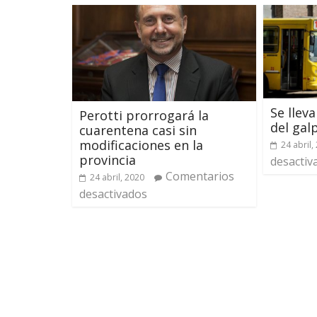
Se llev
Perotti prorrogará la
del gal
cuarentena casi sin
modificaciones en la
24 abril,
provincia
desactiv
Comentarios
24 abril, 2020
desactivados