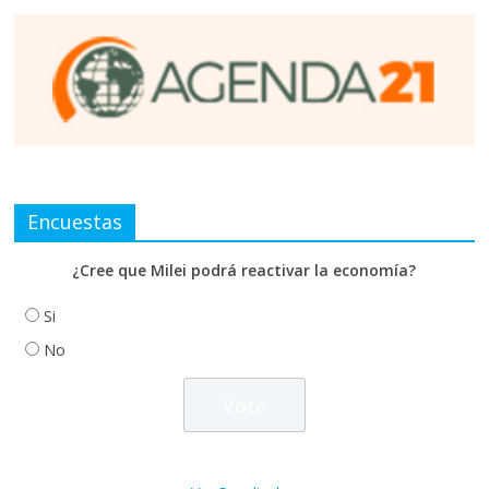
Encuestas
¿Cree que Milei podrá reactivar la economía?
Si
No