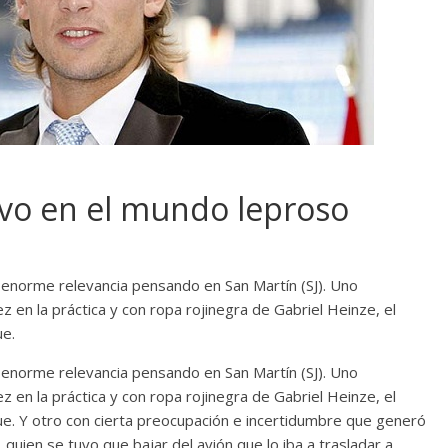
evo en el mundo leproso
enorme relevancia pensando en San Martín (SJ). Uno
z en la práctica y con ropa rojinegra de Gabriel Heinze, el
ue.
enorme relevancia pensando en San Martín (SJ). Uno
z en la práctica y con ropa rojinegra de Gabriel Heinze, el
e. Y otro con cierta preocupación e incertidumbre que generó
, quien se tuvo que bajar del avión que lo iba a trasladar a