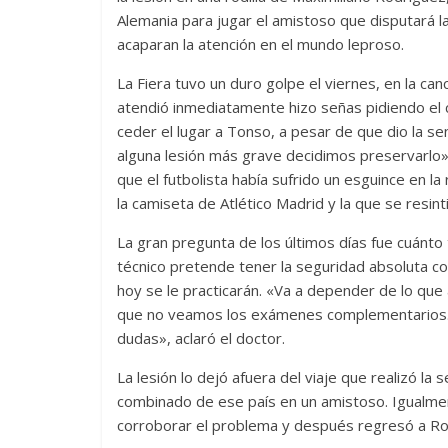
Alemania para jugar el amistoso que disputará la
acaparan la atención en el mundo leproso.
La Fiera tuvo un duro golpe el viernes, en la ca
atendió inmediatamente hizo señas pidiendo el 
ceder el lugar a Tonso, a pesar de que dio la sen
alguna lesión más grave decidimos preservarlo», 
que el futbolista había sufrido un esguince en l
la camiseta de Atlético Madrid y la que se resin
La gran pregunta de los últimos días fue cuánto
técnico pretende tener la seguridad absoluta c
hoy se le practicarán. «Va a depender de lo que 
que no veamos los exámenes complementarios. L
dudas», aclaró el doctor.
La lesión lo dejó afuera del viaje que realizó la 
combinado de ese país en un amistoso. Igualmen
corroborar el problema y después regresó a Ros