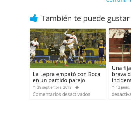
También te puede gustar
Una fija
brava d
La Lepra empató con Boca
inciden
en un partido parejo
12 junio,
29 septiembre, 2019
desactiv
Comentarios desactivados