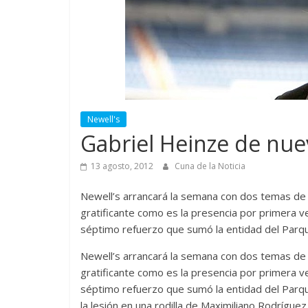
Newell's
Gabriel Heinze de nu
13 agosto, 2012
Cuna de la Noticia
Newell’s arrancará la semana con dos temas de 
gratificante como es la presencia por primera ve
séptimo refuerzo que sumó la entidad del Parq
Newell’s arrancará la semana con dos temas de 
gratificante como es la presencia por primera ve
séptimo refuerzo que sumó la entidad del Parqu
la lesión en una rodilla de Maximiliano Rodríguez