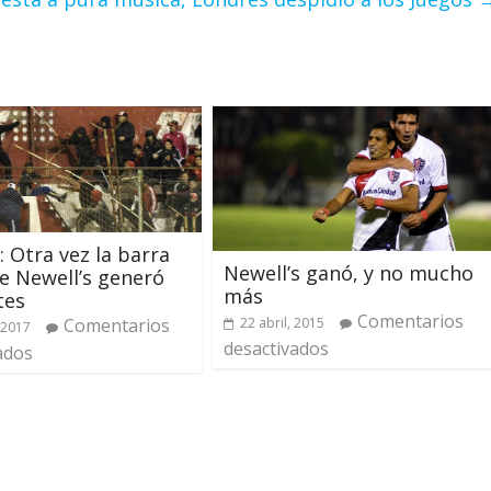
: Otra vez la barra
Newell’s ganó, y no mucho
e Newell’s generó
más
tes
Comentarios
22 abril, 2015
Comentarios
 2017
desactivados
ados