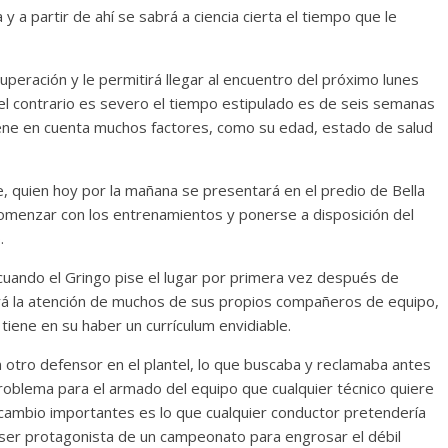
y a partir de ahí se sabrá a ciencia cierta el tiempo que le
cuperación y le permitirá llegar al encuentro del próximo lunes
r el contrario es severo el tiempo estipulado es de seis semanas
iene en cuenta muchos factores, como su edad, estado de salud
e, quien hoy por la mañana se presentará en el predio de Bella
omenzar con los entrenamientos y ponerse a disposición del
.
cuando el Gringo pise el lugar por primera vez después de
ará la atención de muchos de sus propios compañeros de equipo,
tiene en su haber un currículum envidiable.
 otro defensor en el plantel, lo que buscaba y reclamaba antes
problema para el armado del equipo que cualquier técnico quiere
ecambio importantes es lo que cualquier conductor pretendería
 ser protagonista de un campeonato para engrosar el débil