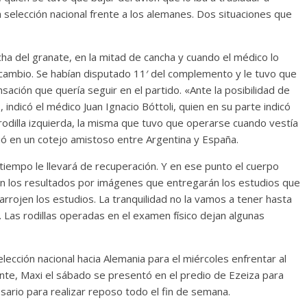
 selección nacional frente a los alemanes. Dos situaciones que
ncha del granate, en la mitad de cancha y cuando el médico lo
cambio. Se habían disputado 11′ del complemento y le tuvo que
sación que quería seguir en el partido. «Ante la posibilidad de
indicó el médico Juan Ignacio Bóttoli, quien en su parte indicó
a rodilla izquierda, la misma que tuvo que operarse cuando vestía
tió en un cotejo amistoso entre Argentina y España.
 tiempo le llevará de recuperación. Y en ese punto el cuerpo
on los resultados por imágenes que entregarán los estudios que
arrojen los estudios. La tranquilidad no la vamos a tener hasta
as rodillas operadas en el examen físico dejan algunas
selección nacional hacia Alemania para el miércoles enfrentar al
te, Maxi el sábado se presentó en el predio de Ezeiza para
ario para realizar reposo todo el fin de semana.