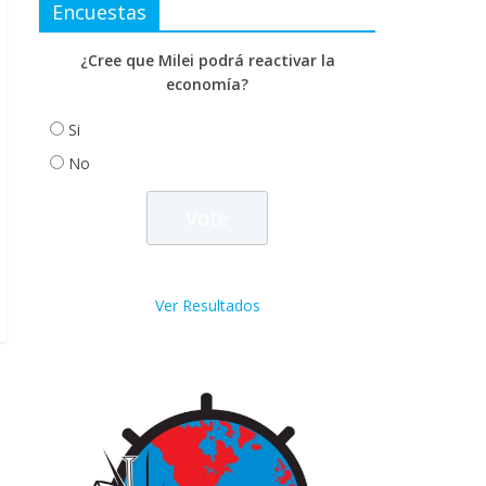
Encuestas
¿Cree que Milei podrá reactivar la
economía?
Si
No
Ver Resultados
→