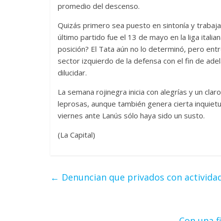
promedio del descenso.
Quizás primero sea puesto en sintonía y trabajar
último partido fue el 13 de mayo en la liga ital
posición? El Tata aún no lo determinó, pero entre
sector izquierdo de la defensa con el fin de adel
dilucidar.
La semana rojinegra inicia con alegrías y un claro
leprosas, aunque también genera cierta inquietud
viernes ante Lanús sólo haya sido un susto.
(La Capital)
←
Denuncian que privados con actividad
Con una f