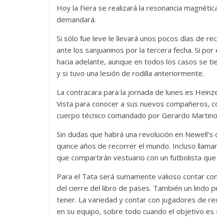
Hoy la Fiera se realizará la resonancia magnética 
demandará.
Si sólo fue leve le llevará unos pocos días de re
ante los sanjuaninos por la tercera fecha. Si po
hacia adelante, aunque en todos los casos se t
y si tuvo una lesión de rodilla anteriormente.
La contracara para la jornada de lunes es Heinz
Vista para conocer a sus nuevos compañeros, c
cuerpo técnico comandado por Gerardo Martino
Sin dudas que habrá una revolución en Newell’s 
quince años de recorrer el mundo. Incluso llam
que compartirán vestuario con un futbolista que 
Para el Tata será sumamente valioso contar con
del cierre del libro de pases. También un lindo 
tener. La variedad y contar con jugadores de r
en su equipo, sobre todo cuando el objetivo es