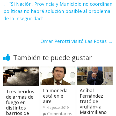
←
“Si Nación, Provincia y Municipio no coordinan
políticas no habrá solución posible al problema
de la inseguridad”
Omar Perotti visitó Las Rosas
→
También te puede gustar
La moneda
Aníbal
Tres heridos
está en el
Fernández
de armas de
aire
trató de
fuego en
«rufián» a
distintos
4 agosto, 2019
Maximiliano
barrios de
Comentarios