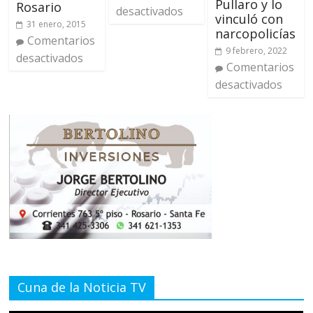
Pullaro y lo
Rosario
desactivados
vinculó con
31 enero, 2015
narcopolicías
Comentarios
9 febrero, 2022
desactivados
Comentarios
desactivados
Cuna de la Noticia TV