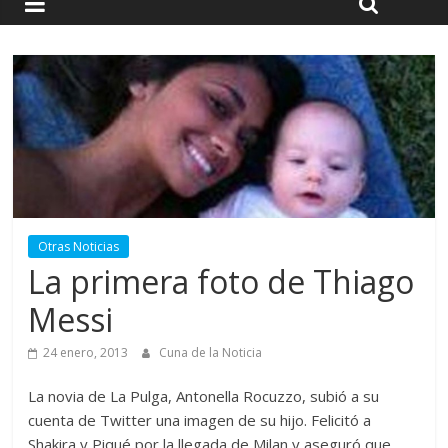
Otras Noticias
La primera foto de Thiago
Messi
24 enero, 2013
Cuna de la Noticia
La novia de La Pulga, Antonella Rocuzzo, subió a su
cuenta de Twitter una imagen de su hijo. Felicitó a
Shakira y Piqué por la llegada de Milan y aseguró que