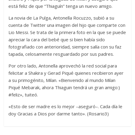
está feliz de que “Thiaguín” tenga un nuevo amigo.
La novia de La Pulga, Antonella Rocuzzo, subió a su
cuenta de Twitter una imagen del hijo que comparte con
Lio Messi. Se trata de la primera foto en la que se puede
apreciar la cara del bebé que si bien había sido
fotografiado con anterioridad, siempre salía con su faz
tapada, celosamente resguardado por sus padres.
Por otro lado, Antonella aprovechó la red social para
felicitar a Shakira y Gerad Piqué quienes recibieron ayer
a su primogénito, Milan. «Bienvenido al mundo Milan
Piqué Mebarak, ahora Thiaguin tendrá un gran amigo:)
#feliz», tuiteó.
«Esto de ser madre es lo mejor –aseguró–. Cada día le
doy Gracias a Dios por darme tanto». (Rosario3)