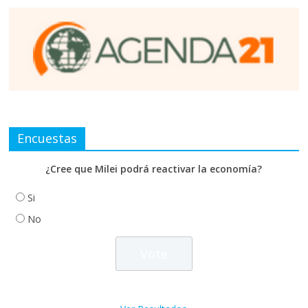
Encuestas
¿Cree que Milei podrá reactivar la economía?
Si
No