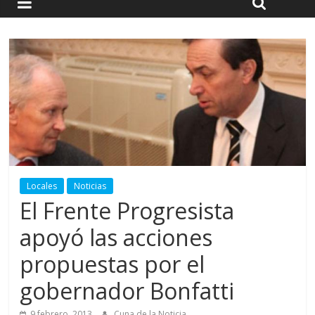
Locales
Noticias
El Frente Progresista
apoyó las acciones
propuestas por el
gobernador Bonfatti
9 febrero, 2013
Cuna de la Noticia