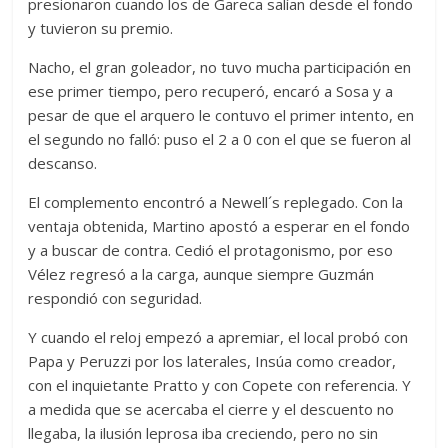
presionaron cuando los de Gareca salían desde el fondo
y tuvieron su premio.
Nacho, el gran goleador, no tuvo mucha participación en
ese primer tiempo, pero recuperó, encaró a Sosa y a
pesar de que el arquero le contuvo el primer intento, en
el segundo no falló: puso el 2 a 0 con el que se fueron al
descanso.
El complemento encontró a Newell´s replegado. Con la
ventaja obtenida, Martino apostó a esperar en el fondo
y a buscar de contra. Cedió el protagonismo, por eso
Vélez regresó a la carga, aunque siempre Guzmán
respondió con seguridad.
Y cuando el reloj empezó a apremiar, el local probó con
Papa y Peruzzi por los laterales, Insúa como creador,
con el inquietante Pratto y con Copete con referencia. Y
a medida que se acercaba el cierre y el descuento no
llegaba, la ilusión leprosa iba creciendo, pero no sin