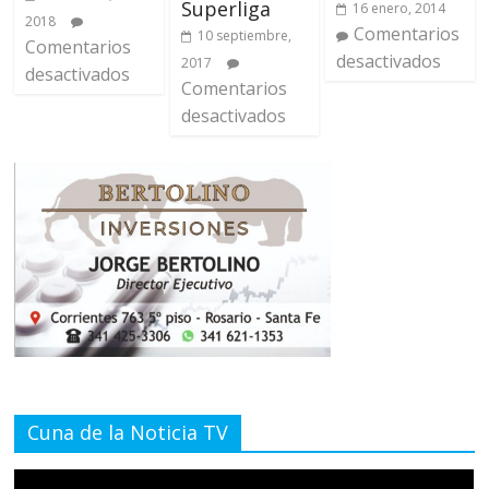
Superliga
16 enero, 2014
2018
Comentarios
10 septiembre,
Comentarios
desactivados
2017
desactivados
Comentarios
desactivados
Cuna de la Noticia TV