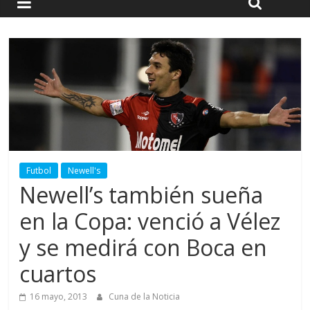
Futbol
Newell's
Newell’s también sueña
en la Copa: venció a Vélez
y se medirá con Boca en
cuartos
16 mayo, 2013
Cuna de la Noticia