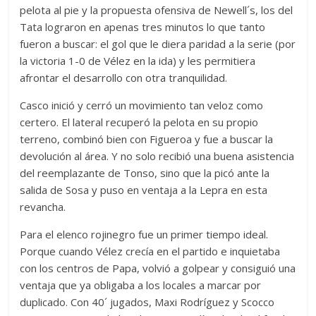
pelota al pie y la propuesta ofensiva de Newell´s, los del
Tata lograron en apenas tres minutos lo que tanto
fueron a buscar: el gol que le diera paridad a la serie (por
la victoria 1-0 de Vélez en la ida) y les permitiera
afrontar el desarrollo con otra tranquilidad.
Casco inició y cerró un movimiento tan veloz como
certero. El lateral recuperó la pelota en su propio
terreno, combinó bien con Figueroa y fue a buscar la
devolución al área. Y no solo recibió una buena asistencia
del reemplazante de Tonso, sino que la picó ante la
salida de Sosa y puso en ventaja a la Lepra en esta
revancha.
Para el elenco rojinegro fue un primer tiempo ideal.
Porque cuando Vélez crecía en el partido e inquietaba
con los centros de Papa, volvió a golpear y consiguió una
ventaja que ya obligaba a los locales a marcar por
duplicado. Con 40´ jugados, Maxi Rodríguez y Scocco