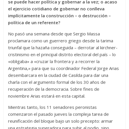
se puede hacer política y gobernar a la vez; o acaso
el ejercicio cotidiano de gobernar no conlleva
implícitamente la construcción – o destrucción –
política de un referente?
No pasó una semana desde que Sergio Massa
proclamara como un guerrero griego desde la tarima
triunfal que la hazaña conseguida – derrotar al kirchner-
cristinismo en el principal distrito electoral del país – lo
«obligaba» a «cruzar la frontera y a recorrer la
Argentina,» para que su coordinador Federal Jorge Arias
desembarcara en la ciudad de Casilda para dar una
charla con el argumento formal de los 30 años de
recuperación de la democracia. Sobre fines de
noviembre Arias estará en esta capital.
Mientras tanto, los 11 senadores peronistas
comenzaron el pasado jueves la compleja tarea de
reunificación del bloque bajo un solo precepto: armar
una estrategia superadora para subir al podio, sino