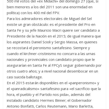
500 mil votos del «ex Midachi» del domingo 27 (que, si
bien menores a los del 2011 son una enormidad en
política) con los 400 mil del FPV.
Para los admiradores electorales de Miguel del Sel
existe un gran obstáculo: es el presidente del Pro en
Santa Fe y su jefe Mauricio Macri quiere ser candidato a
Presidente de la Nación en el 2015; de igual manera que
los aspirantes Daniel Scioli y Sergio Massa, en quienes
se recostará el peronismo santafesino. Siempre y
cuando el kirchner-cristinismo no concurra a las urnas
nacionales y provinciales con candidato propio que le
asegurarían en Santa Fe al FPCyS seguir gobernando por
otros cuatro años; y a nivel nacional desembocar en un
casi suicida ballotage.
En el 2015 estarán disponibles en el «panperonismo» y
el «panradicalismo» santafesino para «el sacrificio que la
hora, el pueblo y el Partido nos pida», además del
instalado candidato Hermes Binner; el Gobernador
Antonio Bonfatti, Carlos Reutemann, Mario Barletta,