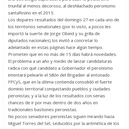
triunfal al menos decoroso, al deshilachado peronismo
santafesino en el 2015.
Los dispares resultados del domingo 27 en cada uno de
los territorios senatoriales (por lo visto, a pocos les
importó la suerte de Jorge Obeid y su grilla de
diputados nacionales) los invitó a concretar lo
adelantado en estas páginas hace algún tiempo.
Prometen que en no más de 15 días habrá novedades.
El problema a un año y medio de lanzar candidaturas
radica con qué candidato a Gobernador el peronismo
intentará pelearle el Sillón del Brigadier al entonado
FPCyS, que en la última contienda consolidó el fuerte
dominio territorial conquistando pueblos y ciudades
peronistas; y a la luz de los resultados con serias
chances de ir por mas dentro de dos años en
tradicionales bastiones peronistas.
No pocos senadores peronistas siguen mirando hacia
Miguel Torres del Sel, seducidos por la aritmética de los