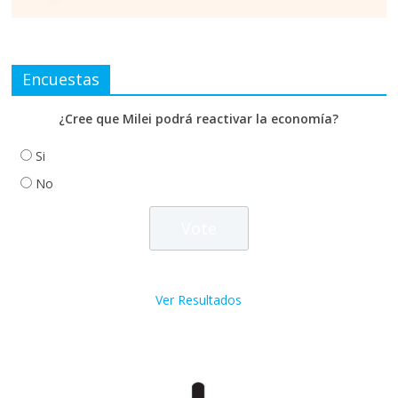
Encuestas
¿Cree que Milei podrá reactivar la economía?
Si
No
Ver Resultados