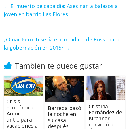
←
El muerto de cada día: Asesinan a balazos a
joven en barrio Las Flores
¿Omar Perotti sería el candidato de Rossi para
la gobernación en 2015?
→
También te puede gustar
Crisis
Cristina
económica:
Barreda pasó
Fernández de
Arcor
la noche en
Kirchner
anticipará
su casa
convocó a
vacaciones a
después