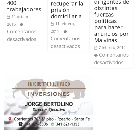
dirigentes de
400
recuperar la
distintas
trabajadores
prisión
fuerzas
domiciliaria
11 octubre,
políticas
11 febrero,
2016
para hacer
Comentarios
2011
anuncios por
Comentarios
desactivados
Malvinas
desactivados
7 febrero, 2012
Comentarios
desactivados