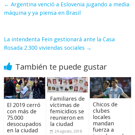
←
Argentina venció a Eslovenia jugando a media
máquina y ya piensa en Brasil
La intendenta Fein gestionará ante la Casa
Rosada 2.300 viviendas sociales
→
También te puede gustar
Familiares de
Chicos de
víctimas de
El 2019 cerró
clubes
femicidios se
con más de
locales
reunieron en
75.000
mandan
la ciudad
desocupados
fuerza a
en la ciudad
24 agosto, 2018