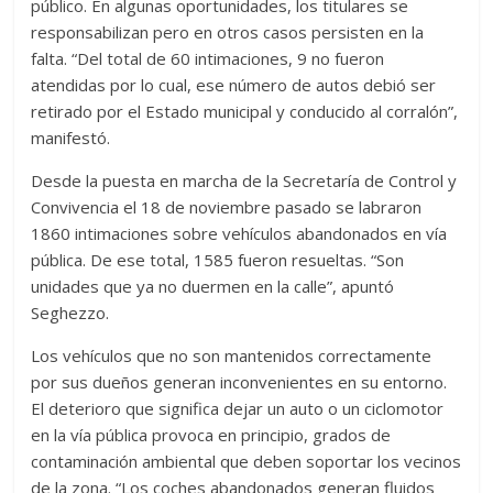
público. En algunas oportunidades, los titulares se
responsabilizan pero en otros casos persisten en la
falta. “Del total de 60 intimaciones, 9 no fueron
atendidas por lo cual, ese número de autos debió ser
retirado por el Estado municipal y conducido al corralón”,
manifestó.
Desde la puesta en marcha de la Secretaría de Control y
Convivencia el 18 de noviembre pasado se labraron
1860 intimaciones sobre vehículos abandonados en vía
pública. De ese total, 1585 fueron resueltas. “Son
unidades que ya no duermen en la calle”, apuntó
Seghezzo.
Los vehículos que no son mantenidos correctamente
por sus dueños generan inconvenientes en su entorno.
El deterioro que significa dejar un auto o un ciclomotor
en la vía pública provoca en principio, grados de
contaminación ambiental que deben soportar los vecinos
de la zona. “Los coches abandonados generan fluidos