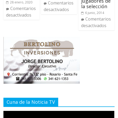
jugadores de
Comentarios
28 enero, 2020
la selección
Comentarios
desactivados
6 junio, 2014
desactivados
Comentarios
desactivados
Cuna de la Noticia TV