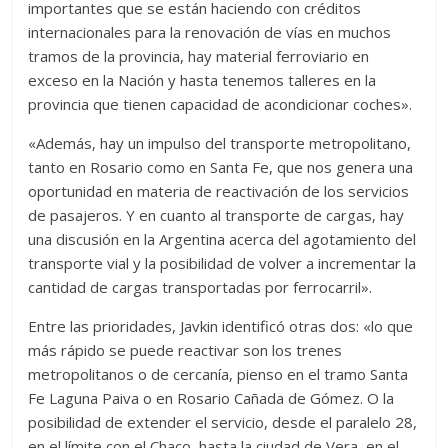
importantes que se están haciendo con créditos
internacionales para la renovación de vías en muchos
tramos de la provincia, hay material ferroviario en
exceso en la Nación y hasta tenemos talleres en la
provincia que tienen capacidad de acondicionar coches».
«Además, hay un impulso del transporte metropolitano,
tanto en Rosario como en Santa Fe, que nos genera una
oportunidad en materia de reactivación de los servicios
de pasajeros. Y en cuanto al transporte de cargas, hay
una discusión en la Argentina acerca del agotamiento del
transporte vial y la posibilidad de volver a incrementar la
cantidad de cargas transportadas por ferrocarril».
Entre las prioridades, Javkin identificó otras dos: «lo que
más rápido se puede reactivar son los trenes
metropolitanos o de cercanía, pienso en el tramo Santa
Fe Laguna Paiva o en Rosario Cañada de Gómez. O la
posibilidad de extender el servicio, desde el paralelo 28,
en el límite con el Chaco, hasta la ciudad de Vera, en el