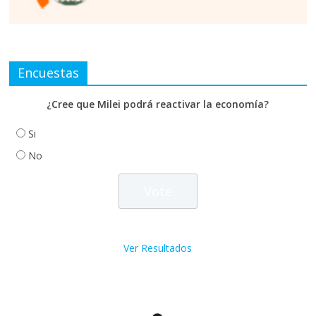
Encuestas
¿Cree que Milei podrá reactivar la economía?
Si
No
Ver Resultados