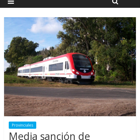
Provinciales
Media sanción de