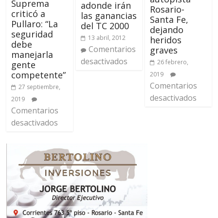
Suprema
adonde irán
Rosario-
criticó a
las ganancias
Santa Fe,
Pullaro: “La
del TC 2000
dejando
seguridad
13 abril, 2012
heridos
debe
Comentarios
graves
manejarla
desactivados
26 febrero,
gente
competente”
2019
Comentarios
27 septiembre,
desactivados
2019
Comentarios
desactivados