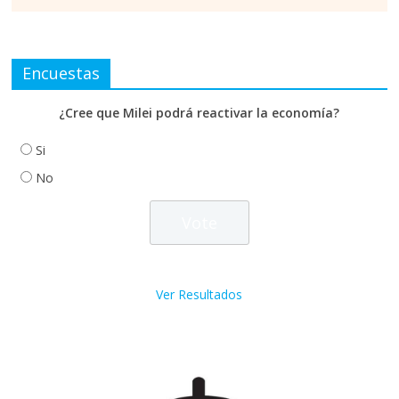
Encuestas
¿Cree que Milei podrá reactivar la economía?
Si
No
Ver Resultados