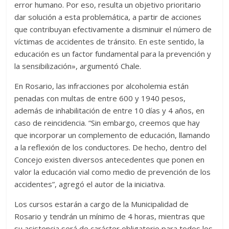
error humano. Por eso, resulta un objetivo prioritario
dar solución a esta problemática, a partir de acciones
que contribuyan efectivamente a disminuir el número de
víctimas de accidentes de tránsito. En este sentido, la
educación es un factor fundamental para la prevención y
la sensibilización», argumentó Chale.
En Rosario, las infracciones por alcoholemia están
penadas con multas de entre 600 y 1940 pesos,
además de inhabilitación de entre 10 días y 4 años, en
caso de reincidencia. “Sin embargo, creemos que hay
que incorporar un complemento de educación, llamando
a la reflexión de los conductores. De hecho, dentro del
Concejo existen diversos antecedentes que ponen en
valor la educación vial como medio de prevención de los
accidentes”, agregó el autor de la iniciativa.
Los cursos estarán a cargo de la Municipalidad de
Rosario y tendrán un mínimo de 4 horas, mientras que
su asistencia será de carácter obligatorio para todos los