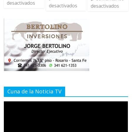
desactivados
desactivados
desactivados
Cuna de la Noticia TV