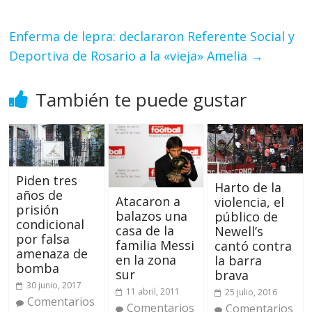
Enferma de lepra: declararon Referente Social y
Deportiva de Rosario a la «vieja» Amelia
→
También te puede gustar
Piden tres
Harto de la
años de
Atacaron a
violencia, el
prisión
balazos una
público de
condicional
casa de la
Newell’s
por falsa
familia Messi
cantó contra
amenaza de
en la zona
la barra
bomba
sur
brava
30 junio, 2017
11 abril, 2011
25 julio, 2016
Comentarios
Comentarios
Comentarios