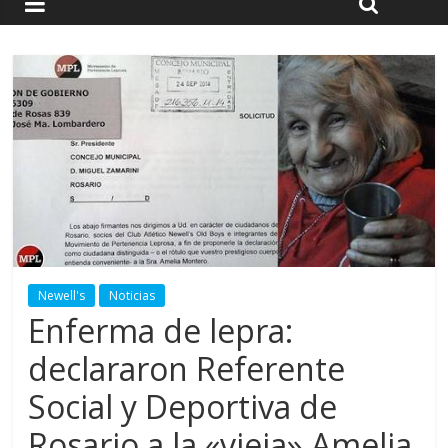
Newell's
Noticias
Enferma de lepra:
declararon Referente
Social y Deportiva de
Rosario a la «vieja» Amelia