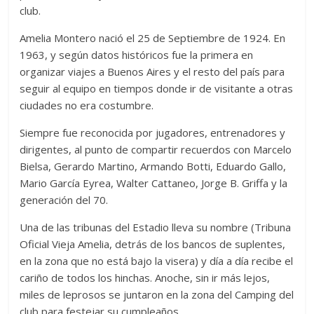
club.
Amelia Montero nació el 25 de Septiembre de 1924. En
1963, y según datos históricos fue la primera en
organizar viajes a Buenos Aires y el resto del país para
seguir al equipo en tiempos donde ir de visitante a otras
ciudades no era costumbre.
Siempre fue reconocida por jugadores, entrenadores y
dirigentes, al punto de compartir recuerdos con Marcelo
Bielsa, Gerardo Martino, Armando Botti, Eduardo Gallo,
Mario García Eyrea, Walter Cattaneo, Jorge B. Griffa y la
generación del 70.
Una de las tribunas del Estadio lleva su nombre (Tribuna
Oficial Vieja Amelia, detrás de los bancos de suplentes,
en la zona que no está bajo la visera) y día a día recibe el
cariño de todos los hinchas. Anoche, sin ir más lejos,
miles de leprosos se juntaron en la zona del Camping del
club para festejar su cumpleaños.