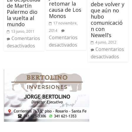
retomar la
debe volver y
de Martín
causa de Los
que aún no
Palermo dio
Monos
hubo
la vuelta al
comunicació
17 noviembre,
mundo
n con
2014
13 junio, 2011
Newell’s
Comentarios
Comentarios
4 junio, 2012
desactivados
desactivados
Comentarios
desactivados