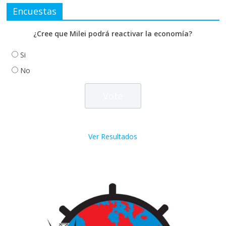
Encuestas
¿Cree que Milei podrá reactivar la economía?
Si
No
Ver Resultados