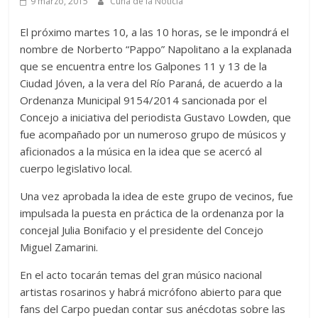
9 marzo, 2015
Cuna de la Noticia
El próximo martes 10, a las 10 horas, se le impondrá el
nombre de Norberto “Pappo” Napolitano a la explanada
que se encuentra entre los Galpones 11 y 13 de la
Ciudad Jóven, a la vera del Río Paraná, de acuerdo a la
Ordenanza Municipal 9154/2014 sancionada por el
Concejo a iniciativa del periodista Gustavo Lowden, que
fue acompañado por un numeroso grupo de músicos y
aficionados a la música en la idea que se acercó al
cuerpo legislativo local.
Una vez aprobada la idea de este grupo de vecinos, fue
impulsada la puesta en práctica de la ordenanza por la
concejal Julia Bonifacio y el presidente del Concejo
Miguel Zamarini.
En el acto tocarán temas del gran músico nacional
artistas rosarinos y habrá micrófono abierto para que
fans del Carpo puedan contar sus anécdotas sobre las