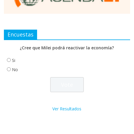
Encuestas
¿Cree que Milei podrá reactivar la economía?
Si
No
Ver Resultados