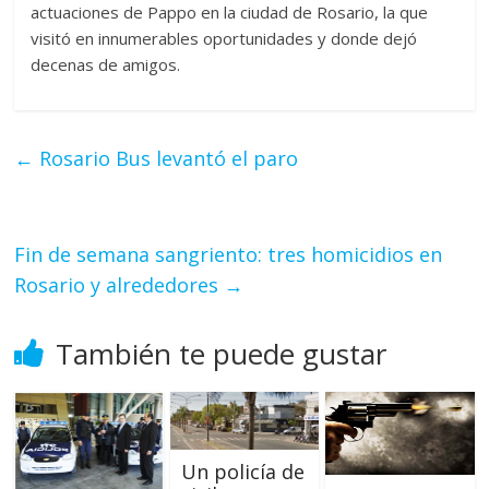
actuaciones de Pappo en la ciudad de Rosario, la que
visitó en innumerables oportunidades y donde dejó
decenas de amigos.
←
Rosario Bus levantó el paro
Fin de semana sangriento: tres homicidios en
Rosario y alrededores
→
También te puede gustar
Un policía de