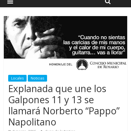
Locales
Noticias
Explanada que une los
Galpones 11 y 13 se
llamará Norberto “Pappo”
Napolitano