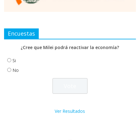
Encuestas
¿Cree que Milei podrá reactivar la economía?
Si
No
Ver Resultados