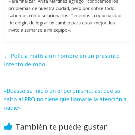
Para finalizar, Anita Martínez agregó: “conocemos los
problemas de nuestra ciudad, pero por sobre todo,
sabemos cómo solucionarlos. Tenemos la oportunidad
de elegir, de lograr un cambio para estar mejor, los
invito a sumarse a mi equipo».
←
Policía mató a un hombre en un presunto
intento de robo
«Boasso se inició en el peronismo, así que su
salto al PRO no tiene que llamarle la atención a
nadie»
→
También te puede gustar