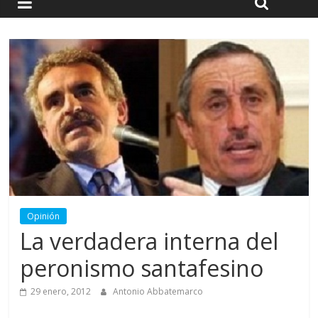
Opinión
La verdadera interna del
peronismo santafesino
29 enero, 2012
Antonio Abbatemarco