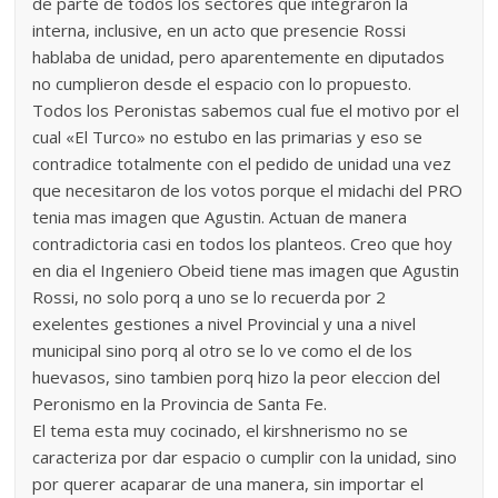
de parte de todos los sectores que integraron la
interna, inclusive, en un acto que presencie Rossi
hablaba de unidad, pero aparentemente en diputados
no cumplieron desde el espacio con lo propuesto.
Todos los Peronistas sabemos cual fue el motivo por el
cual «El Turco» no estubo en las primarias y eso se
contradice totalmente con el pedido de unidad una vez
que necesitaron de los votos porque el midachi del PRO
tenia mas imagen que Agustin. Actuan de manera
contradictoria casi en todos los planteos. Creo que hoy
en dia el Ingeniero Obeid tiene mas imagen que Agustin
Rossi, no solo porq a uno se lo recuerda por 2
exelentes gestiones a nivel Provincial y una a nivel
municipal sino porq al otro se lo ve como el de los
huevasos, sino tambien porq hizo la peor eleccion del
Peronismo en la Provincia de Santa Fe.
El tema esta muy cocinado, el kirshnerismo no se
caracteriza por dar espacio o cumplir con la unidad, sino
por querer acaparar de una manera, sin importar el