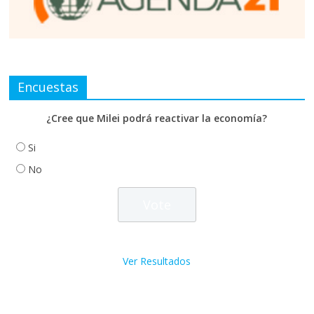
Encuestas
¿Cree que Milei podrá reactivar la economía?
Si
No
Ver Resultados