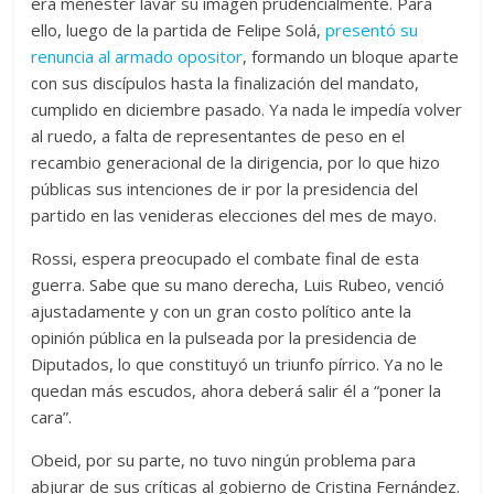
era menester lavar su imagen prudencialmente. Para
ello, luego de la partida de Felipe Solá,
presentó su
renuncia al armado opositor
, formando un bloque aparte
con sus discípulos hasta la finalización del mandato,
cumplido en diciembre pasado. Ya nada le impedía volver
al ruedo, a falta de representantes de peso en el
recambio generacional de la dirigencia, por lo que hizo
públicas sus intenciones de ir por la presidencia del
partido en las venideras elecciones del mes de mayo.
Rossi, espera preocupado el combate final de esta
guerra. Sabe que su mano derecha, Luis Rubeo, venció
ajustadamente y con un gran costo político ante la
opinión pública en la pulseada por la presidencia de
Diputados, lo que constituyó un triunfo pírrico. Ya no le
quedan más escudos, ahora deberá salir él a “poner la
cara”.
Obeid, por su parte, no tuvo ningún problema para
abjurar de sus críticas al gobierno de Cristina Fernández.