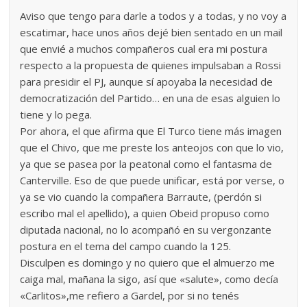
Aviso que tengo para darle a todos y a todas, y no voy a
escatimar, hace unos años dejé bien sentado en un mail
que envié a muchos compañeros cual era mi postura
respecto a la propuesta de quienes impulsaban a Rossi
para presidir el PJ, aunque sí apoyaba la necesidad de
democratización del Partido… en una de esas alguien lo
tiene y lo pega.
Por ahora, el que afirma que El Turco tiene más imagen
que el Chivo, que me preste los anteojos con que lo vio,
ya que se pasea por la peatonal como el fantasma de
Canterville. Eso de que puede unificar, está por verse, o
ya se vio cuando la compañera Barraute, (perdón si
escribo mal el apellido), a quien Obeid propuso como
diputada nacional, no lo acompañó en su vergonzante
postura en el tema del campo cuando la 125.
Disculpen es domingo y no quiero que el almuerzo me
caiga mal, mañana la sigo, así que «salute», como decía
«Carlitos»,me refiero a Gardel, por si no tenés