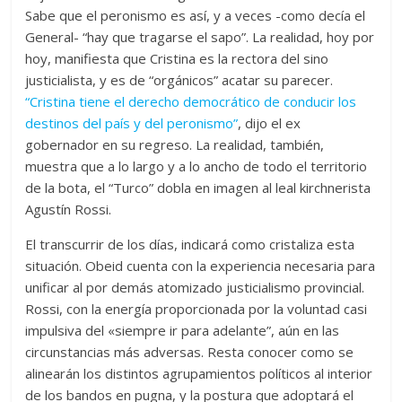
Sabe que el peronismo es así, y a veces -como decía el
General- “hay que tragarse el sapo”. La realidad, hoy por
hoy, manifiesta que Cristina es la rectora del sino
justicialista, y es de “orgánicos” acatar su parecer.
“Cristina tiene el derecho democrático de conducir los
destinos del país y del peronismo”
, dijo el ex
gobernador en su regreso. La realidad, también,
muestra que a lo largo y a lo ancho de todo el territorio
de la bota, el “Turco” dobla en imagen al leal kirchnerista
Agustín Rossi.
El transcurrir de los días, indicará como cristaliza esta
situación. Obeid cuenta con la experiencia necesaria para
unificar al por demás atomizado justicialismo provincial.
Rossi, con la energía proporcionada por la voluntad casi
impulsiva del «siempre ir para adelante”, aún en las
circunstancias más adversas. Resta conocer como se
alinearán los distintos agrupamientos políticos al interior
de los bandos en pugna, y la postura que adoptará el