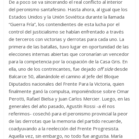
De a poco se va sincerando el real conflicto al interior
del peronismo santafesino. Hasta ahora, al igual que los
Estados Unidos y la Unión Soviética durante la llamada
“Guerra Fría”, los contendientes de esta lucha por el
control del justicialismo se habían enfrentado a través
de terceros con victorias y derrotas para cada uno. La
primera de las batallas, tuvo lugar en oportunidad de las
elecciones internas abiertas que coronarían un vencedor
para la competencia por la ocupación de la Casa Gris. En
ella, uno de los contrincantes, fue dejado
off side
desde
Balcarce 50, allanándole el camino al Jefe del Bloque
Diputados nacionales del Frente Para la Victoria, quien
finalmente ganó la compulsa, imponiéndose sobre Omar
Perotti, Rafael Bielsa y Juan Carlos Mercier. Luego, en las
generales del año pasado, Agustín Rossi -a él nos
referimos- cosechó para el peronismo provincial la peor
de las derrotas que la memoria del partido recuerde,
coadyuvando a la reelección del Frente Progresista.
Aquella vez, sin embargo, no todo fue angustia. María