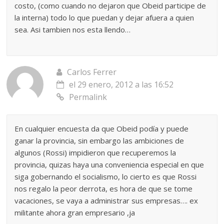
costo, (como cuando no dejaron que Obeid participe de
la interna) todo lo que puedan y dejar afuera a quien
sea. Asi tambien nos esta llendo…
Carlos Ferrer
el 29 enero, 2012 a las 16:52
Permalink
En cualquier encuesta da que Obeid podía y puede
ganar la provincia, sin embargo las ambiciones de
algunos (Rossi) impidieron que recuperemos la
provincia, quizas haya una conveniencia especial en que
siga gobernando el socialismo, lo cierto es que Rossi
nos regalo la peor derrota, es hora de que se tome
vacaciones, se vaya a administrar sus empresas…. ex
militante ahora gran empresario ,ja