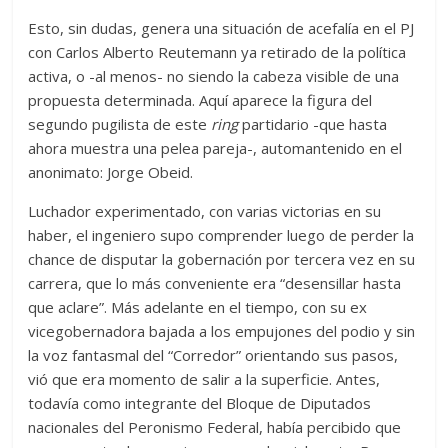
Esto, sin dudas, genera una situación de acefalía en el PJ
con Carlos Alberto Reutemann ya retirado de la política
activa, o -al menos- no siendo la cabeza visible de una
propuesta determinada. Aquí aparece la figura del
segundo pugilista de este
ring
partidario -que hasta
ahora muestra una pelea pareja-, automantenido en el
anonimato: Jorge Obeid.
Luchador experimentado, con varias victorias en su
haber, el ingeniero supo comprender luego de perder la
chance de disputar la gobernación por tercera vez en su
carrera, que lo más conveniente era “desensillar hasta
que aclare”. Más adelante en el tiempo, con su ex
vicegobernadora bajada a los empujones del podio y sin
la voz fantasmal del “Corredor” orientando sus pasos,
vió que era momento de salir a la superficie. Antes,
todavía como integrante del Bloque de Diputados
nacionales del Peronismo Federal, había percibido que