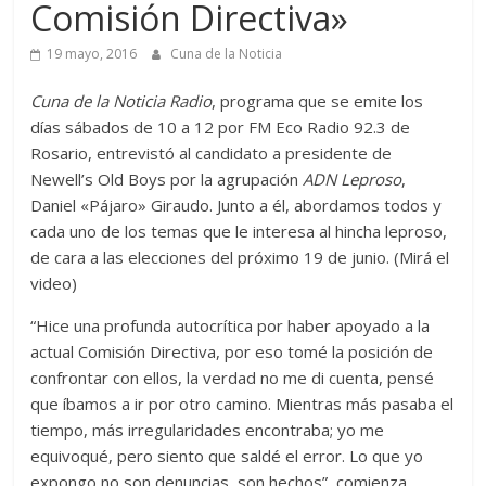
Comisión Directiva»
19 mayo, 2016
Cuna de la Noticia
Cuna de la Noticia Radio
, programa que se emite los
días sábados de 10 a 12 por FM Eco Radio 92.3 de
Rosario, entrevistó al candidato a presidente de
Newell’s Old Boys por la agrupación
ADN Leproso
,
Daniel «Pájaro» Giraudo. Junto a él, abordamos todos y
cada uno de los temas que le interesa al hincha leproso,
de cara a las elecciones del próximo 19 de junio. (Mirá el
video)
“Hice una profunda autocrítica por haber apoyado a la
actual Comisión Directiva, por eso tomé la posición de
confrontar con ellos, la verdad no me di cuenta, pensé
que íbamos a ir por otro camino. Mientras más pasaba el
tiempo, más irregularidades encontraba; yo me
equivoqué, pero siento que saldé el error. Lo que yo
expongo no son denuncias, son hechos”, comienza