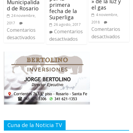
» de la luz y
Municipalida
primera
el gas
d de Rosario
fecha de la
4 noviembre,
24 noviembre,
Superliga
2018
2017
26 agosto, 2017
Comentarios
Comentarios
Comentarios
desactivados
desactivados
desactivados
Cuna de la Noticia TV