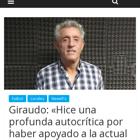
Futbol
Locales
Newell's
Giraudo: «Hice una
profunda autocrítica por
haber apoyado a la actual