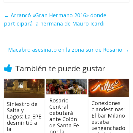
←
Arrancó «Gran Hermano 2016» donde
participará la hermana de Mauro Icardi
Macabro asesinato en la zona sur de Rosario
→
También te puede gustar
Rosario
Conexiones
Siniestro de
Central
clandestinas:
Salta y
debutará
El bar Milano
Lagos: La EPE
ante Colón
estaba
desmintió a
de Santa Fe
«enganchado
la
por la