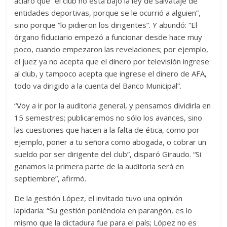
aclaró que “el club no está bajo la ley de salvataje de
entidades deportivas, porque se le ocurrió a alguien”,
sino porque “lo pidieron los dirigentes”. Y abundó: “El
órgano fiduciario empezó a funcionar desde hace muy
poco, cuando empezaron las revelaciones; por ejemplo,
el juez ya no acepta que el dinero por televisión ingrese
al club, y tampoco acepta que ingrese el dinero de AFA,
todo va dirigido a la cuenta del Banco Municipal”.
“Voy a ir por la auditoria general, y pensamos dividirla en
15 semestres; publicaremos no sólo los avances, sino
las cuestiones que hacen a la falta de ética, como por
ejemplo, poner a tu señora como abogada, o cobrar un
sueldo por ser dirigente del club”, disparó Giraudo. “Si
ganamos la primera parte de la auditoria será en
septiembre”, afirmó.
De la gestión López, el invitado tuvo una opinión
lapidaria: “Su gestión poniéndola en parangón, es lo
mismo que la dictadura fue para el país; López no es