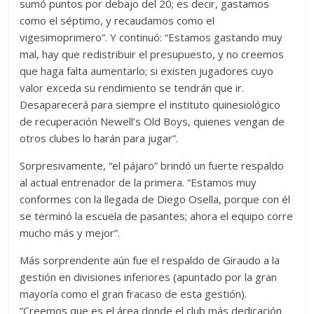
sumó puntos por debajo del 20; es decir, gastamos
como el séptimo, y recaudamos como el
vigesimoprimero”. Y continuó: “Estamos gastando muy
mal, hay que redistribuir el presupuesto, y no creemos
que haga falta aumentarlo; si existen jugadores cuyo
valor exceda su rendimiento se tendrán que ir.
Desaparecerá para siempre el instituto quinesiológico
de recuperación Newell’s Old Boys, quienes vengan de
otros clubes lo harán para jugar”.
Sorpresivamente, “el pájaro” brindó un fuerte respaldo
al actual entrenador de la primera. “Estamos muy
conformes con la llegada de Diego Osella, porque con él
se terminó la escuela de pasantes; ahora el equipo corre
mucho más y mejor”.
Más sorprendente aún fue el respaldo de Giraudo a la
gestión en divisiones inferiores (apuntado por la gran
mayoría como el gran fracaso de esta gestión).
“Creemos que es el área donde el club más dedicación