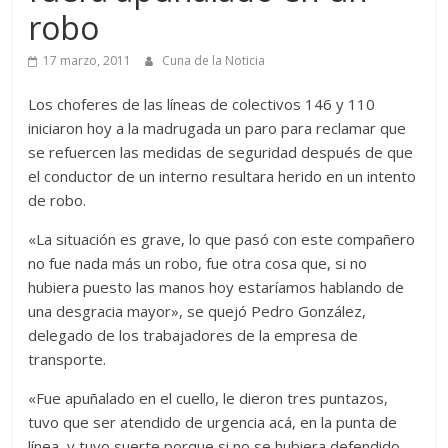
robo
17 marzo, 2011
Cuna de la Noticia
Los choferes de las líneas de colectivos 146 y 110
iniciaron hoy a la madrugada un paro para reclamar que
se refuercen las medidas de seguridad después de que
el conductor de un interno resultara herido en un intento
de robo.
«La situación es grave, lo que pasó con este compañero
no fue nada más un robo, fue otra cosa que, si no
hubiera puesto las manos hoy estaríamos hablando de
una desgracia mayor», se quejó Pedro González,
delegado de los trabajadores de la empresa de
transporte.
«Fue apuñalado en el cuello, le dieron tres puntazos,
tuvo que ser atendido de urgencia acá, en la punta de
línea, y tuvo suerte porque si no se hubiera defendido