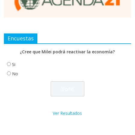
Encuestas
¿Cree que Milei podrá reactivar la economía?
Si
No
Ver Resultados