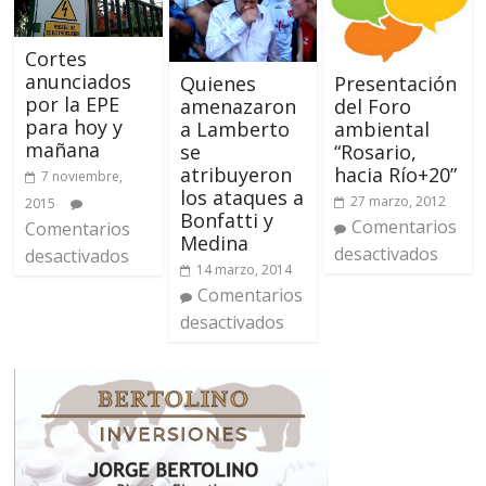
Cortes
anunciados
Presentación
Quienes
por la EPE
del Foro
amenazaron
para hoy y
ambiental
a Lamberto
mañana
“Rosario,
se
hacia Río+20”
atribuyeron
7 noviembre,
los ataques a
27 marzo, 2012
2015
Bonfatti y
Comentarios
Comentarios
Medina
desactivados
desactivados
14 marzo, 2014
Comentarios
desactivados