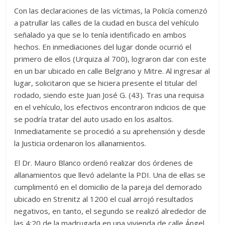
Con las declaraciones de las víctimas, la Policía comenzó
a patrullar las calles de la ciudad en busca del vehículo
señalado ya que se lo tenía identificado en ambos
hechos. En inmediaciones del lugar donde ocurrió el
primero de ellos (Urquiza al 700), lograron dar con este
en un bar ubicado en calle Belgrano y Mitre. Al ingresar al
lugar, solicitaron que se hiciera presente el titular del
rodado, siendo este Juan José G. (43). Tras una requisa
en el vehículo, los efectivos encontraron indicios de que
se podría tratar del auto usado en los asaltos.
Inmediatamente se procedió a su aprehensión y desde
la Justicia ordenaron los allanamientos.
El Dr. Mauro Blanco ordenó realizar dos órdenes de
allanamientos que llevó adelante la PDI. Una de ellas se
cumplimentó en el domicilio de la pareja del demorado
ubicado en Strenitz al 1200 el cual arrojó resultados
negativos, en tanto, el segundo se realizó alrededor de
las 4:20 de la madrugada en una vivienda de calle Ángel