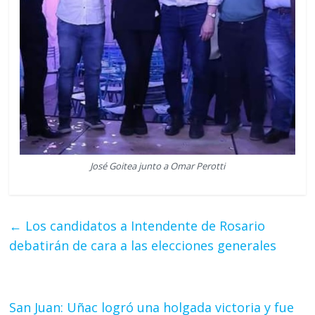
José Goitea junto a Omar Perotti
←
Los candidatos a Intendente de Rosario
debatirán de cara a las elecciones generales
San Juan: Uñac logró una holgada victoria y fue