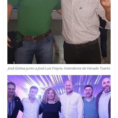
José Goitea junto a José Luis Freyre, Intendente de Venado Tuerto