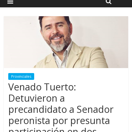
Provinciales
Venado Tuerto:
Detuvieron a
precandidato a Senador
peronista por presunta
participación en dos