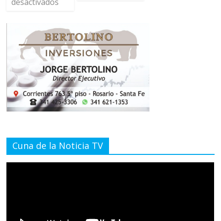
desactivados
Cuna de la Noticia TV