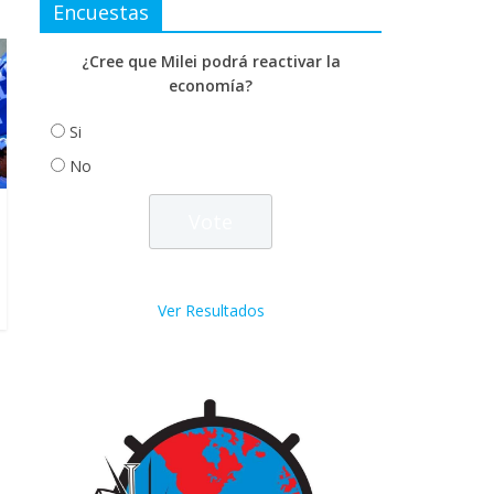
Encuestas
¿Cree que Milei podrá reactivar la
economía?
Si
No
Ver Resultados