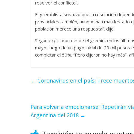
resolver el conflicto”.
El gremialista sostuvo que la resolución depend
provinciales también, aunque han manifestado q
población merece una respuesta”, dijo.
Según explicaron desde el gremio, en los último
mayo, luego de un pago inicial de 20 mil pesos e
completar el 50%. “Pero dijeron no hay más”, a
←
Coronavirus en el país: Trece muertos
Para volver a emocionarse: Repetirán v
Argentina del 2018
→
También te puede gustar