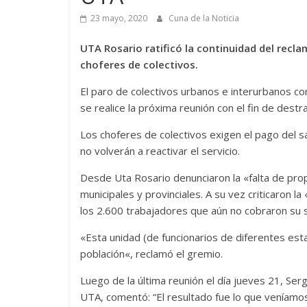
23 mayo, 2020
Cuna de la Noticia
UTA Rosario ratificó la continuidad del recla
choferes de colectivos.
El paro de colectivos urbanos e interurbanos co
se realice la próxima reunión con el fin de destr
Los choferes de colectivos exigen el pago del sa
no volverán a reactivar el servicio.
Desde Uta Rosario denunciaron la «falta de prop
municipales y provinciales. A su vez criticaron l
los 2.600 trabajadores que aún no cobraron su s
«Esta unidad (de funcionarios de diferentes est
población«, reclamó el gremio.
Luego de la última reunión el día jueves 21, Ser
UTA, comentó: “El resultado fue lo que veníamo