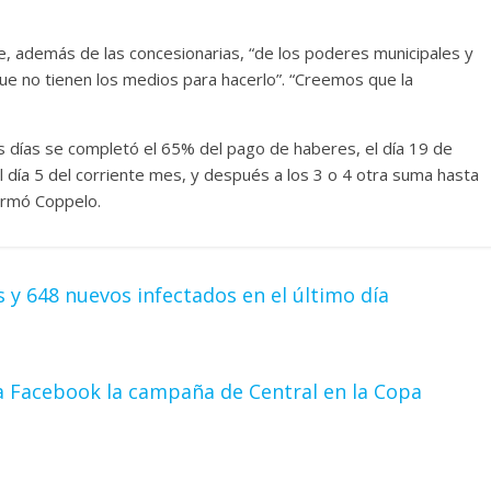
e, además de las concesionarias, “de los poderes municipales y
ue no tienen los medios para hacerlo”. “Creemos que la
s días se completó el 65% del pago de haberes, el día 19 de
l día 5 del corriente mes, y después a los 3 o 4 otra suma hasta
firmó Coppelo.
 y 648 nuevos infectados en el último día
ía Facebook la campaña de Central en la Copa