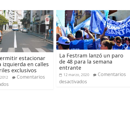
La Festram lanzó un paro
ermitir estacionar
de 48 para la semana
a izquierda en calles
entrante
riles exclusivos
Comentarios
12 marzo, 2020
Comentarios
 2012
desactivados
ados