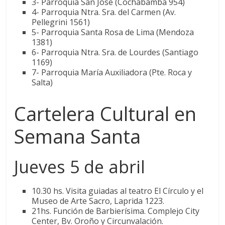
3- Parroquia San José (Cochabamba 954)
4- Parroquia Ntra. Sra. del Carmen (Av.
Pellegrini 1561)
5- Parroquia Santa Rosa de Lima (Mendoza
1381)
6- Parroquia Ntra. Sra. de Lourdes (Santiago
1169)
7- Parroquia María Auxiliadora (Pte. Roca y
Salta)
Cartelera Cultural en
Semana Santa
Jueves 5 de abril
10.30 hs. Visita guiadas al teatro El Círculo y el
Museo de Arte Sacro, Laprida 1223.
21hs. Función de Barbierísima. Complejo City
Center, Bv. Oroño y Circunvalación.