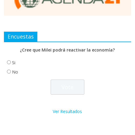
Encuestas
¿Cree que Milei podrá reactivar la economía?
Si
No
Ver Resultados