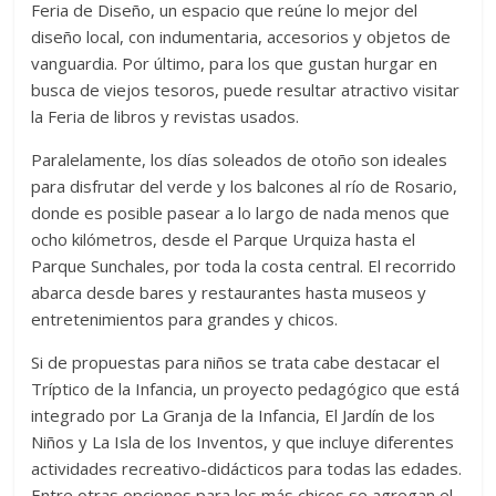
Feria de Diseño, un espacio que reúne lo mejor del
diseño local, con indumentaria, accesorios y objetos de
vanguardia. Por último, para los que gustan hurgar en
busca de viejos tesoros, puede resultar atractivo visitar
la Feria de libros y revistas usados.
Paralelamente, los días soleados de otoño son ideales
para disfrutar del verde y los balcones al río de Rosario,
donde es posible pasear a lo largo de nada menos que
ocho kilómetros, desde el Parque Urquiza hasta el
Parque Sunchales, por toda la costa central. El recorrido
abarca desde bares y restaurantes hasta museos y
entretenimientos para grandes y chicos.
Si de propuestas para niños se trata cabe destacar el
Tríptico de la Infancia, un proyecto pedagógico que está
integrado por La Granja de la Infancia, El Jardín de los
Niños y La Isla de los Inventos, y que incluye diferentes
actividades recreativo-didácticos para todas las edades.
Entre otras opciones para los más chicos se agregan el