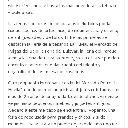
windsurf y canotaje hasta los más novedosos kiteboard
y wakeboard.
Las ferias son otros de los paseos ineludibles por la
ciudad. Las hay de artesanías, de indumentaria y diseño,
de antigüedades y de libros. Entre las primeras se
destacan la Feria de artesanos La Fluvial, el Mercado de
Pulgas del Bajo, la Feria del Bulevar, la Feria del Parque
Alem y la Feria de Plaza Montenegro. En ellas se pueden
encontrar objetos que dan cuenta del talento y
originalidad de los artesanos rosarinos.
Otra propuesta interesante es la del Mercado Retro “La
Huella”, donde pueden adquirirse objetos cotidianos con
más de 25 años de antigüedad, desde afiches y revistas
viejas hasta pequeños muebles y juguetes antiguos.
Aledaño a este mercado se encuentra El Roperito, una
feria de ropa usada para grandes y chicos. Y si de
indumentaria se trata no puede dejarse de lado Cooltura