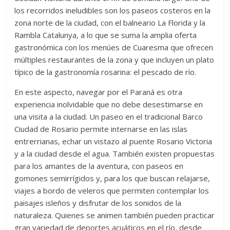
los recorridos ineludibles son los paseos costeros en la
zona norte de la ciudad, con el balneario La Florida y la
Rambla Catalunya, a lo que se suma la amplia oferta
gastronómica con los menúes de Cuaresma que ofrecen
múltiples restaurantes de la zona y que incluyen un plato
típico de la gastronomía rosarina: el pescado de río.
En este aspecto, navegar por el Paraná es otra
experiencia inolvidable que no debe desestimarse en
una visita a la ciudad. Un paseo en el tradicional Barco
Ciudad de Rosario permite internarse en las islas
entrerrianas, echar un vistazo al puente Rosario Victoria
y a la ciudad desde el agua. También existen propuestas
para los amantes de la aventura, con paseos en
gomones semirrígidos y, para los que buscan relajarse,
viajes a bordo de veleros que permiten contemplar los
paisajes isleños y disfrutar de los sonidos de la
naturaleza. Quienes se animen también pueden practicar
gran variedad de deportes acuáticos en el río, desde