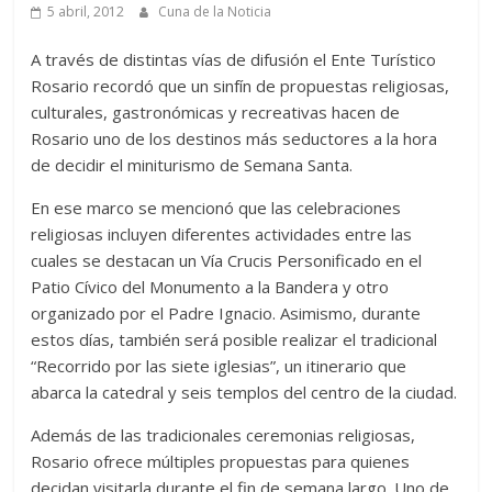
5 abril, 2012
Cuna de la Noticia
A través de distintas vías de difusión el Ente Turístico
Rosario recordó que un sinfín de propuestas religiosas,
culturales, gastronómicas y recreativas hacen de
Rosario uno de los destinos más seductores a la hora
de decidir el miniturismo de Semana Santa.
En ese marco se mencionó que las celebraciones
religiosas incluyen diferentes actividades entre las
cuales se destacan un Vía Crucis Personificado en el
Patio Cívico del Monumento a la Bandera y otro
organizado por el Padre Ignacio. Asimismo, durante
estos días, también será posible realizar el tradicional
“Recorrido por las siete iglesias”, un itinerario que
abarca la catedral y seis templos del centro de la ciudad.
Además de las tradicionales ceremonias religiosas,
Rosario ofrece múltiples propuestas para quienes
decidan visitarla durante el fin de semana largo. Uno de