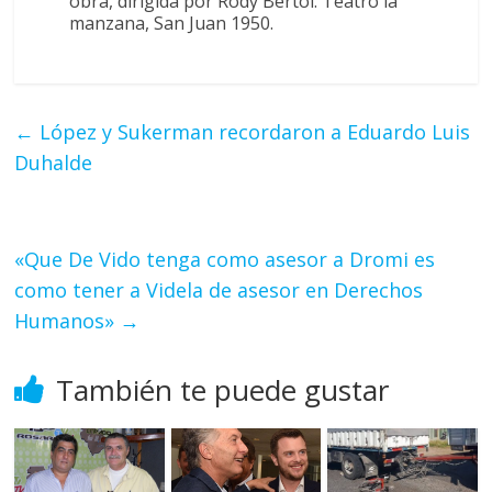
obra, dirigida por Rody Bertol. Teatro la
manzana, San Juan 1950.
←
López y Sukerman recordaron a Eduardo Luis
Duhalde
«Que De Vido tenga como asesor a Dromi es
como tener a Videla de asesor en Derechos
Humanos»
→
También te puede gustar