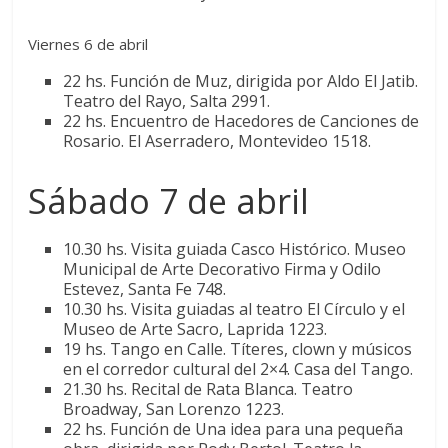
Viernes 6 de abril
22 hs. Función de Muz, dirigida por Aldo El Jatib.
Teatro del Rayo, Salta 2991.
22 hs. Encuentro de Hacedores de Canciones de
Rosario. El Aserradero, Montevideo 1518.
Sábado 7 de abril
10.30 hs. Visita guiada Casco Histórico. Museo
Municipal de Arte Decorativo Firma y Odilo
Estevez, Santa Fe 748.
10.30 hs. Visita guiadas al teatro El Círculo y el
Museo de Arte Sacro, Laprida 1223.
19 hs. Tango en Calle. Títeres, clown y músicos
en el corredor cultural del 2×4. Casa del Tango.
21.30 hs. Recital de Rata Blanca. Teatro
Broadway, San Lorenzo 1223.
22 hs. Función de Una idea para una pequeña