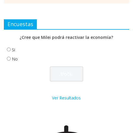
Encuestas
¿Cree que Milei podrá reactivar la economía?
Si
No
Ver Resultados