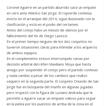
Coronel Aguirre en un partido aburrido sacó un empate
en cero ante Atletico San Jorge. El rojiverde continúa
invicto en el arranque del 2014, sigue ilusionado con la
clasificación y está en el podio del certamen.
Antes del cotejo hubo un minuto de silencio por el
fallecimiento del tío de Diego Lavezzi.
En el primer tiempo ninguno de los dos conjuntos no
tuvieron situaciones claras para intimidar a los arqueros
de ambos equipos.
En el complemento estuvo interrumpido varias por
decisión arbitral del réferi Maxiliano Moya que hasta
amago por suspender el cotejo pero el partido continuo
y nada cambio a pesar de los cambios que realizo
vaquero en la segunda parte. El conjunto Oriundo de San
Jorge fue en búsqueda del triunfo en algunas jugadas
pero tropezó con la figura de Luciano Andrada que le
permitió a Aguirre sacar un empate valioso para seguir
en la pelea por los puestos de arriba de la zona en el