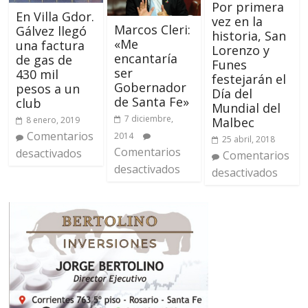
Por primera
En Villa Gdor.
vez en la
Marcos Cleri:
Gálvez llegó
historia, San
«Me
una factura
Lorenzo y
encantaría
de gas de
Funes
ser
430 mil
festejarán el
Gobernador
pesos a un
Día del
de Santa Fe»
club
Mundial del
7 diciembre,
Malbec
8 enero, 2019
Comentarios
2014
25 abril, 2018
Comentarios
desactivados
Comentarios
desactivados
desactivados