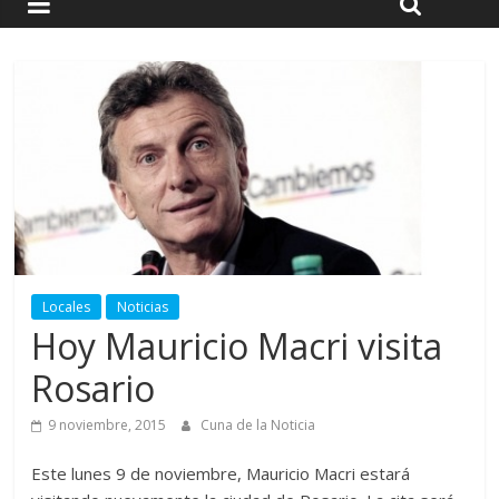
Locales
Noticias
Hoy Mauricio Macri visita
Rosario
9 noviembre, 2015
Cuna de la Noticia
Este lunes 9 de noviembre, Mauricio Macri estará