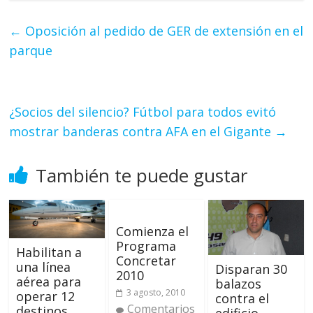
←
Oposición al pedido de GER de extensión en el
parque
¿Socios del silencio? Fútbol para todos evitó
mostrar banderas contra AFA en el Gigante
→
También te puede gustar
Comienza el
Programa
Habilitan a
Concretar
una línea
Disparan 30
2010
aérea para
balazos
3 agosto, 2010
operar 12
contra el
Comentarios
destinos