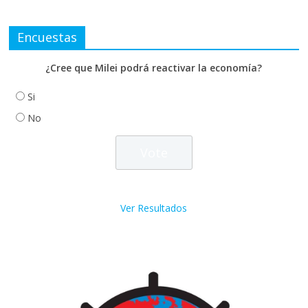
Encuestas
¿Cree que Milei podrá reactivar la economía?
Si
No
Ver Resultados