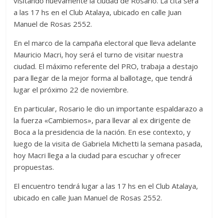
visitando nuevamente la ciudad de Rosario. La cita será
a las 17 hs en el Club Atalaya, ubicado en calle Juan
Manuel de Rosas 2552.
En el marco de la campaña electoral que lleva adelante
Mauricio Macri, hoy será el turno de visitar nuestra
ciudad. El máximo referente del PRO, trabaja a destajo
para llegar de la mejor forma al ballotage, que tendrá
lugar el próximo 22 de noviembre.
En particular, Rosario le dio un importante espaldarazo a
la fuerza «Cambiemos», para llevar al ex dirigente de
Boca a la presidencia de la nación. En ese contexto, y
luego de la visita de Gabriela Michetti la semana pasada,
hoy Macri llega a la ciudad para escuchar y ofrecer
propuestas.
El encuentro tendrá lugar a las 17 hs en el Club Atalaya,
ubicado en calle Juan Manuel de Rosas 2552.