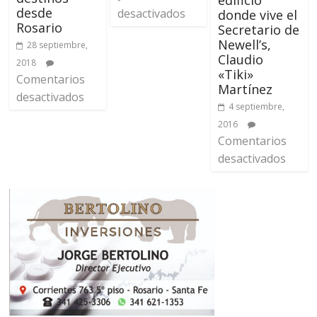
edificio
desde
desactivados
donde vive el
Rosario
Secretario de
Newell’s,
28 septiembre,
Claudio
2018
«Tiki»
Comentarios
Martínez
desactivados
4 septiembre,
2016
Comentarios
desactivados